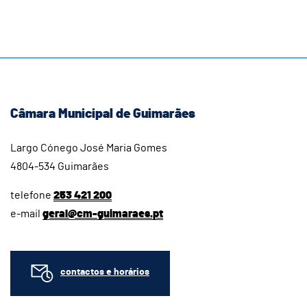
Câmara Municipal de Guimarães
Largo Cónego José Maria Gomes
4804-534 Guimarães
telefone
253 421 200
e-mail
geral@cm-guimaraes.pt
contactos e horários