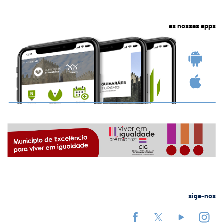
as nossas apps
siga-nos