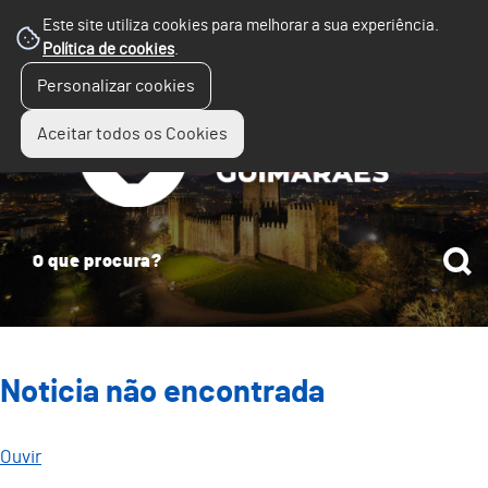
Este site utiliza cookies para melhorar a sua experiência.
Política de cookies
.
☰
Personalizar cookies
Menu
Aceitar todos os Cookies
Noticia não encontrada
Ouvir