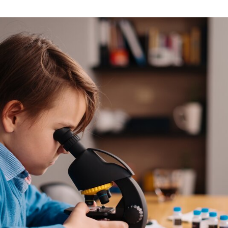
Guimarães garante apoio a alunos da Educação Pré-Es