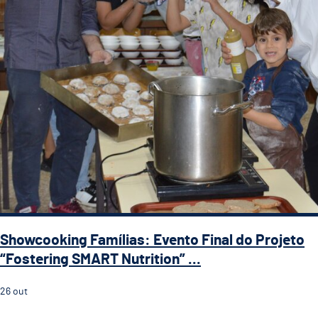
Showcooking Famílias: Evento Final do Projeto
“Fostering SMART Nutrition” ...
26
out