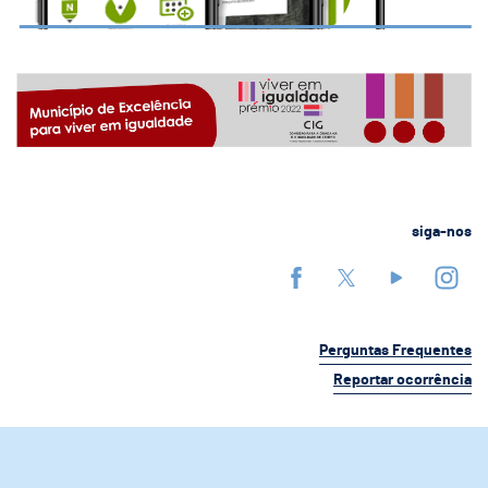
siga-nos
Perguntas Frequentes
Reportar ocorrência