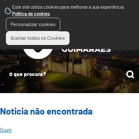
Este site utiliza cookies para melhorar a sua experiência.
Política de cookies
.
☰
Personalizar cookies
Menu
Aceitar todos os Cookies
Noticia não encontrada
Ouvir