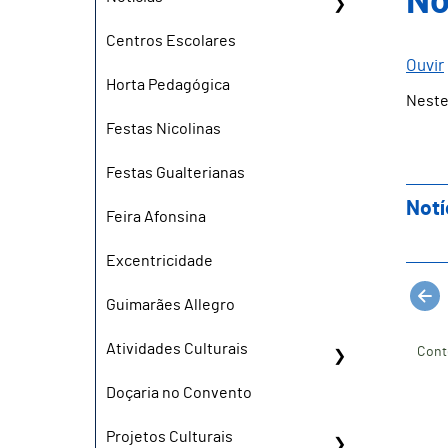
No
Centros Escolares
Ouvir
Horta Pedagógica
Neste
Festas Nicolinas
Festas Gualterianas
Notí
Feira Afonsina
Excentricidade
Guimarães Allegro
Atividades Culturais
Cont
Doçaria no Convento
Projetos Culturais