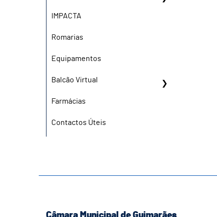
IMPACTA
Romarias
Equipamentos
Balcão Virtual
Farmácias
Contactos Úteis
Câmara Municipal de Guimarães