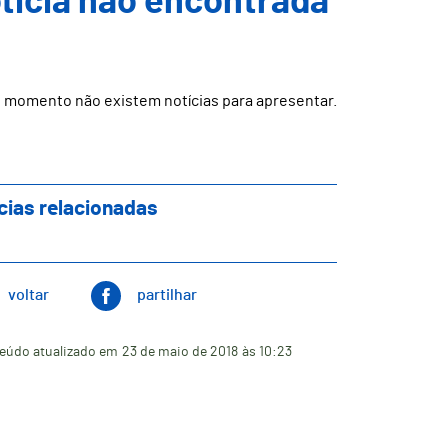
ticia não encontrada
 momento não existem notícias para apresentar.
cias relacionadas
voltar
partilhar
eúdo atualizado em
23 de maio de 2018
às 10:23