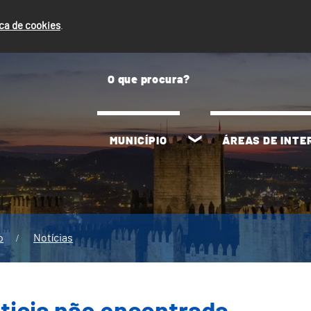
ica de cookies
.
MUNICÍPIO
ÁREAS DE INT
o
Notícias