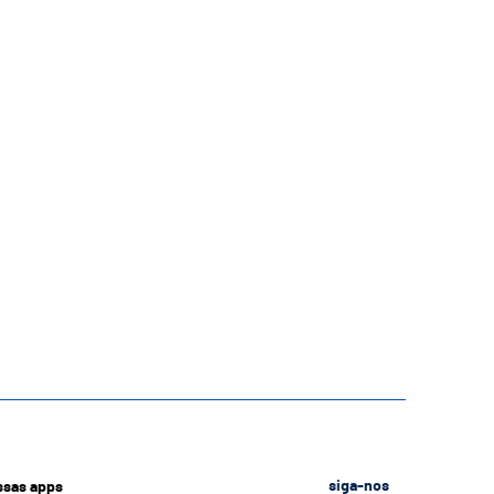
ssas apps
siga-nos