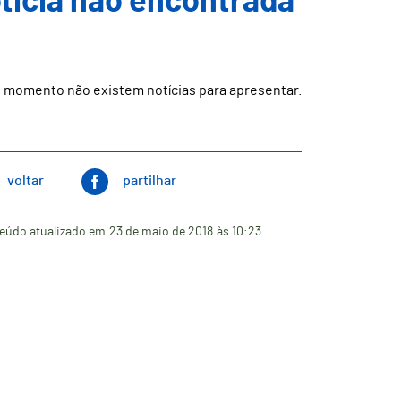
ticia não encontrada
 momento não existem notícias para apresentar.
voltar
partilhar
eúdo atualizado em
23 de maio de 2018
às 10:23