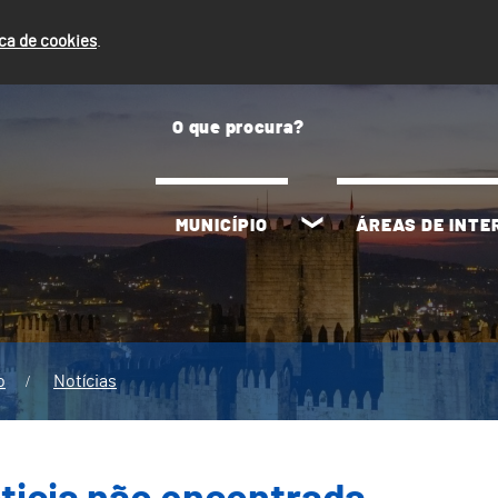
ica de cookies
.
MUNICÍPIO
ÁREAS DE INT
o
Notícias