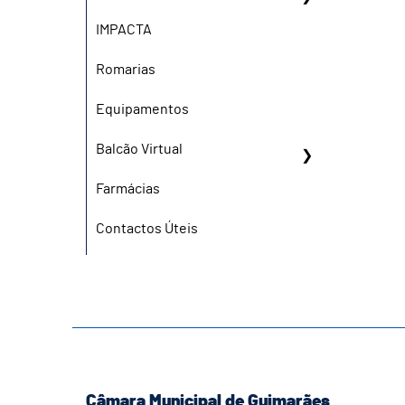
IMPACTA
Romarias
Equipamentos
Balcão Virtual
Farmácias
Contactos Úteis
Câmara Municipal de Guimarães