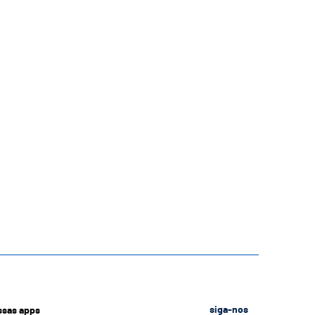
ssas apps
siga-nos