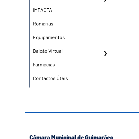
IMPACTA
Romarias
Equipamentos
Balcão Virtual
Farmácias
Contactos Úteis
Câmara Municipal de Guimarães