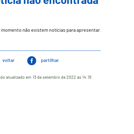
ticia não encontrada
 momento não existem notícias para apresentar.
voltar
partilhar
do atualizado em
13 de setembro de 2022
às 14:19