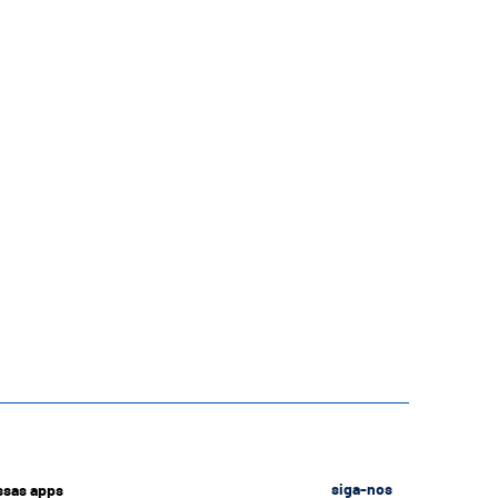
ssas apps
siga-nos