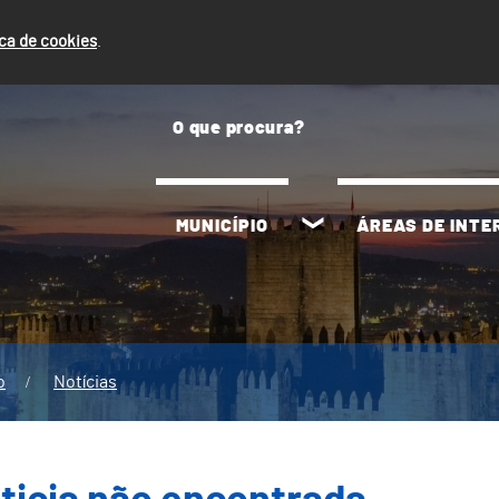
ica de cookies
.
MUNICÍPIO
ÁREAS DE INT
o
Notícias