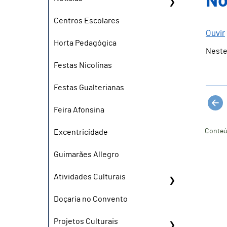
No
Centros Escolares
Ouvir
Horta Pedagógica
Neste
Festas Nicolinas
Festas Gualterianas
Feira Afonsina
Conteú
Excentricidade
Guimarães Allegro
Atividades Culturais
Doçaria no Convento
Projetos Culturais