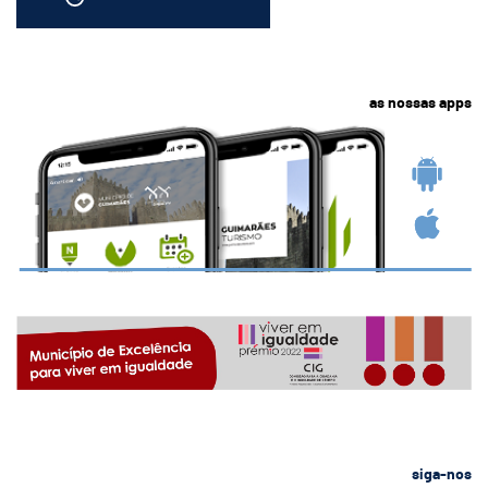
as nossas apps
siga-nos