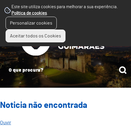
Este site utiliza cookies para melhorar a sua experiência.
Política de cookies
.
☰
Personalizar cookies
Menu
Aceitar todos os Cookies
Noticia não encontrada
Ouvir