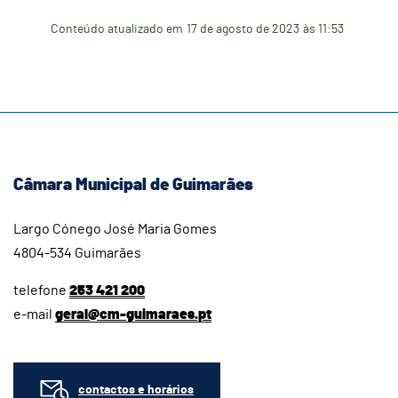
Conteúdo atualizado em
17 de agosto de 2023
às 11:53
Câmara Municipal de Guimarães
Largo Cónego José Maria Gomes
4804-534 Guimarães
telefone
253 421 200
e-mail
geral@cm-guimaraes.pt
contactos e horários