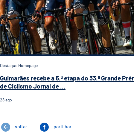
Destaque Homepage
Guimarães recebe a 5.ª etapa do 33.º Grande Pré
de Ciclismo Jornal de ...
28
ago
voltar
partilhar