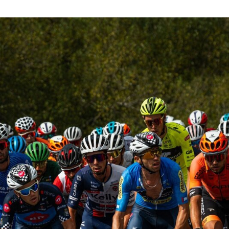
Guimarães recebe a 5.ª etapa do 33.º Grande Prémio d