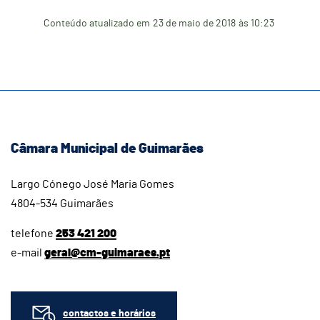
Conteúdo atualizado em
23 de maio de 2018
às 10:23
Câmara Municipal de Guimarães
Largo Cónego José Maria Gomes
4804-534 Guimarães
telefone
253 421 200
e-mail
geral@cm-guimaraes.pt
contactos e horários