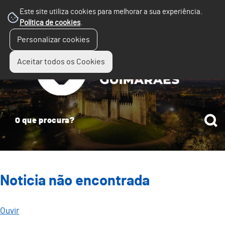
Este site utiliza cookies para melhorar a sua experiência.
Política de cookies
.
☰
Personalizar cookies
Menu
Aceitar todos os Cookies
Noticia não encontrada
Ouvir