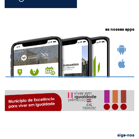
as nossas apps
siga-nos