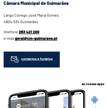
Câmara Municipal de Guimarães
Largo Cónego José Maria Gomes
4804-534 Guimarães
telefone
253 421 200
e-mail
geral@cm-guimaraes.pt
contactos e horários
as nossas apps