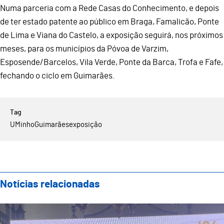
Numa parceria com a Rede Casas do Conhecimento, e depois
de ter estado patente ao público em Braga, Famalicão, Ponte
de Lima e Viana do Castelo, a exposição seguirá, nos próximos
meses, para os municípios da Póvoa de Varzim,
Esposende/Barcelos, Vila Verde, Ponte da Barca, Trofa e Fafe,
fechando o ciclo em Guimarães.
UMinho
Guimarães
exposição
Notícias relacionadas
Guimarães Representada no IX Encontro Ibérico de Ge