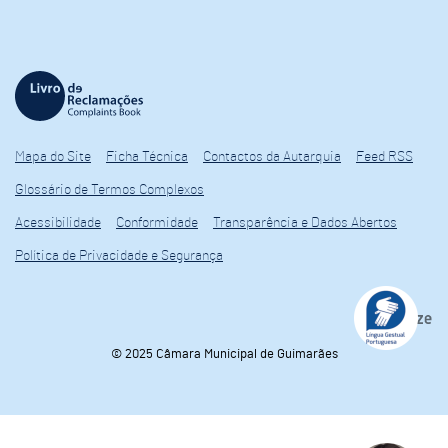
Mapa do Site
Ficha Técnica
Contactos da Autarquia
Feed RSS
Glossário de Termos Complexos
Acessibilidade
Conformidade
Transparência e Dados Abertos
Política de Privacidade e Segurança
© 2025 Câmara Municipal de Guimarães