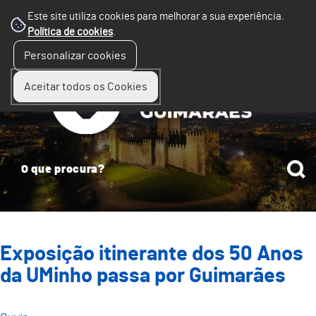
Este site utiliza cookies para melhorar a sua experiência.
Política de cookies
.
☰
Personalizar cookies
Menu
Aceitar todos os Cookies
Exposição itinerante dos 50 Anos
da UMinho passa por Guimarães