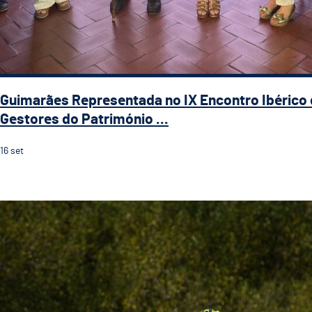
Guimarães Representada no IX Encontro Ibérico
Gestores do Património ...
16
set
Guimarães recebe a 5.ª etapa do 33.º Grande Prémio d