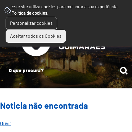
Este site utiliza cookies para melhorar a sua experiência.
Política de cookies
.
☰
Personalizar cookies
Menu
Aceitar todos os Cookies
Noticia não encontrada
Ouvir