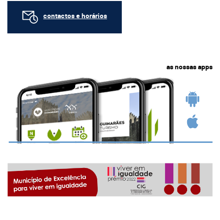
contactos e horários
as nossas apps