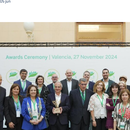
05
jun
Com o título de CVE 2026 Guimarães terá ainda mais v