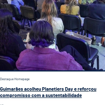
Destaque Homepage
Guimarães acolheu Planetiers Day e reforçou
compromisso com a sustentabilidade