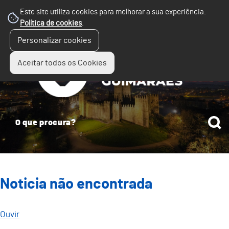
Este site utiliza cookies para melhorar a sua experiência.
Política de cookies
.
☰
Personalizar cookies
Menu
Aceitar todos os Cookies
Noticia não encontrada
Ouvir