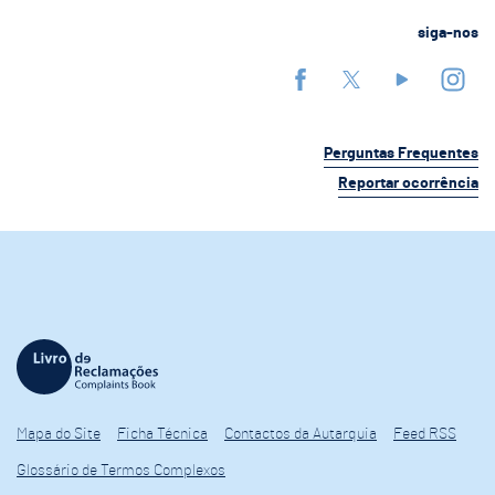
siga-nos
Perguntas Frequentes
Reportar ocorrência
Mapa do Site
Ficha Técnica
Contactos da Autarquia
Feed RSS
Glossário de Termos Complexos