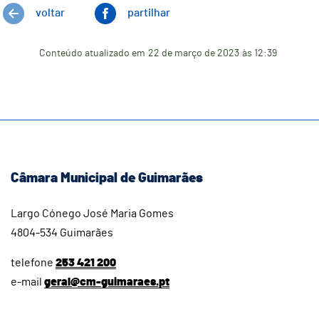
voltar
partilhar
Conteúdo atualizado em
22 de março de 2023
às 12:39
Câmara Municipal de Guimarães
Largo Cónego José Maria Gomes
4804-534 Guimarães
telefone
253 421 200
e-mail
geral@cm-guimaraes.pt