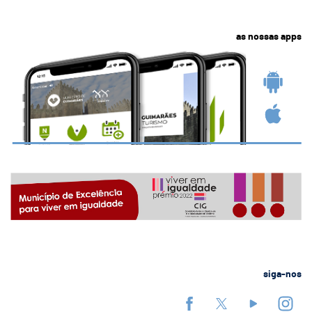
as nossas apps
siga-nos