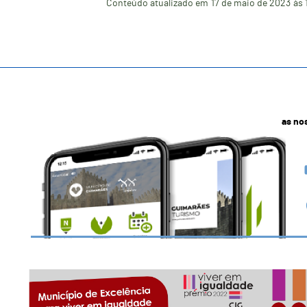
Conteúdo atualizado em
17 de maio de 2023
às 
as no