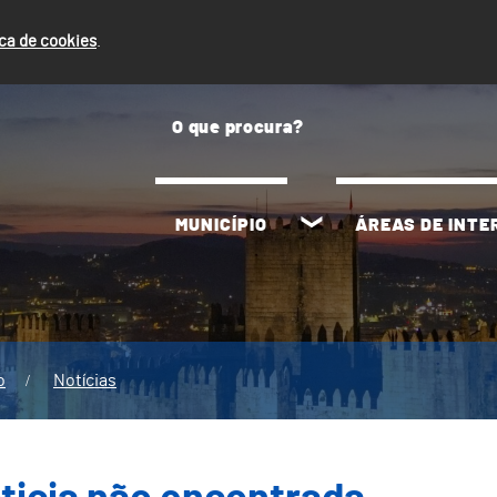
ica de cookies
.
MUNICÍPIO
ÁREAS DE INT
o
Notícias