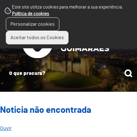
Este site utiliza cookies para melhorar a sua experiência.
Política de cookies
.
☰
Personalizar cookies
Menu
Aceitar todos os Cookies
Noticia não encontrada
Ouvir