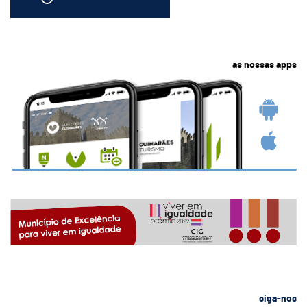
as nossas apps
siga-nos