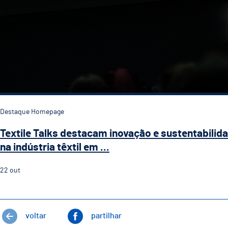
Destaque Homepage
Textile Talks destacam inovação e sustentabilid
na indústria têxtil em ...
22
out
voltar
partilhar