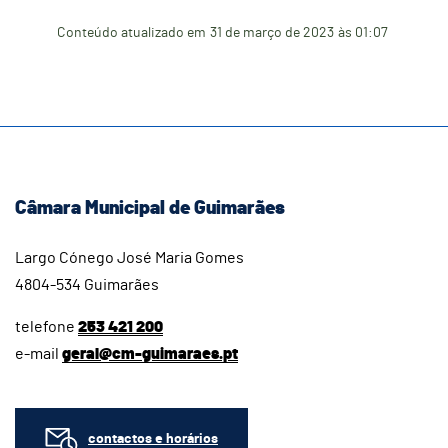
Conteúdo atualizado em
31 de março de 2023
às 01:07
Câmara Municipal de Guimarães
Largo Cónego José Maria Gomes
4804-534 Guimarães
telefone
253 421 200
e-mail
geral@cm-guimaraes.pt
contactos e horários