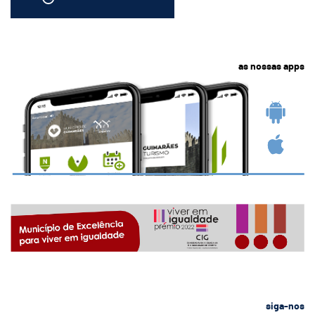
as nossas apps
siga-nos