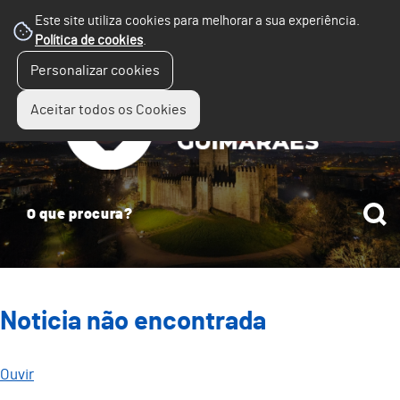
Este site utiliza cookies para melhorar a sua experiência.
Política de cookies
.
☰
Personalizar cookies
Menu
Aceitar todos os Cookies
Noticia não encontrada
Ouvir