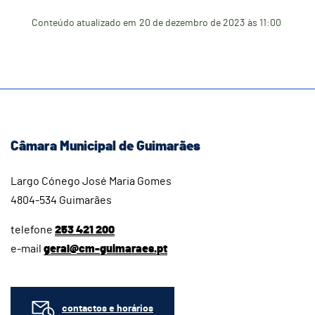
Conteúdo atualizado em
20 de dezembro de 2023
às 11:00
Câmara Municipal de Guimarães
Largo Cónego José Maria Gomes
4804-534 Guimarães
telefone
253 421 200
e-mail
geral@cm-guimaraes.pt
contactos e horários