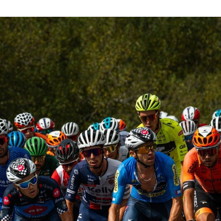
Guimarães recebe a 5.ª etapa do 33.º Grande Prémio d