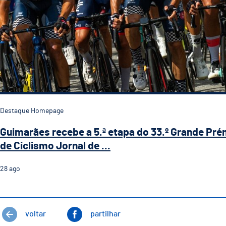
Destaque Homepage
Guimarães recebe a 5.ª etapa do 33.º Grande Pré
de Ciclismo Jornal de ...
28
ago
voltar
partilhar