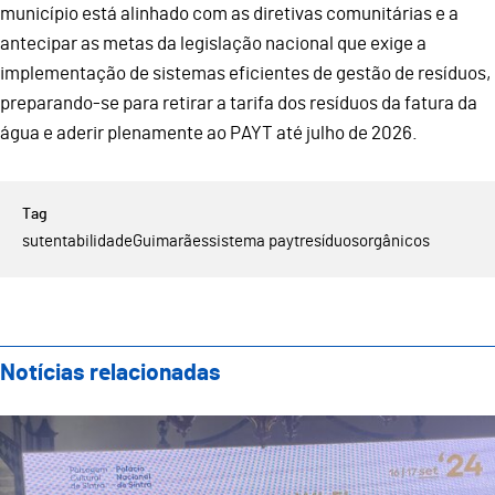
município está alinhado com as diretivas comunitárias e a
antecipar as metas da legislação nacional que exige a
implementação de sistemas eficientes de gestão de resíduos,
preparando-se para retirar a tarifa dos resíduos da fatura da
água e aderir plenamente ao PAYT até julho de 2026.
sutentabilidade
Guimarães
sistema payt
resíduos
orgânicos
Notícias relacionadas
Guimarães Representada no IX Encontro Ibérico de Ge