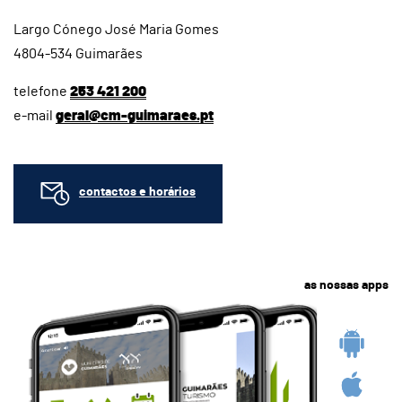
Largo Cónego José Maria Gomes
4804-534 Guimarães
telefone
253 421 200
e-mail
geral@cm-guimaraes.pt
contactos e horários
as nossas apps