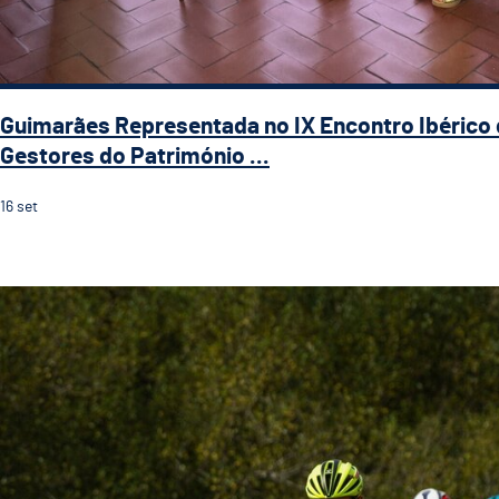
Guimarães Representada no IX Encontro Ibérico
Gestores do Património ...
16
set
Guimarães recebe a 5.ª etapa do 33.º Grande Prémio d