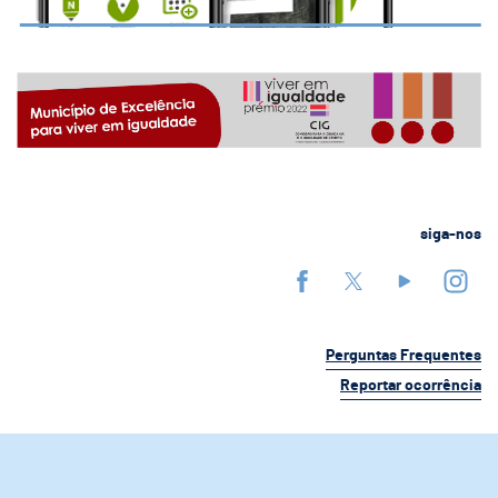
siga-nos
Perguntas Frequentes
Reportar ocorrência