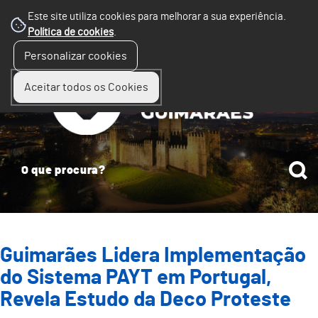
Este site utiliza cookies para melhorar a sua experiência.
Política de cookies
.
☰
Personalizar cookies
Menu
Aceitar todos os Cookies
Guimarães Lidera Implementação
do Sistema PAYT em Portugal,
Revela Estudo da Deco Proteste