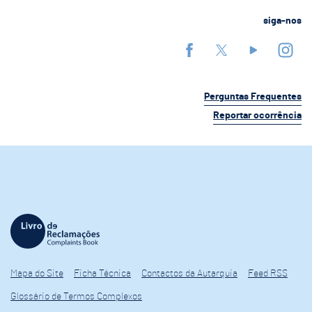
siga-nos
Perguntas Frequentes
Reportar ocorrência
Mapa do Site
Ficha Técnica
Contactos da Autarquia
Feed RSS
Glossário de Termos Complexos