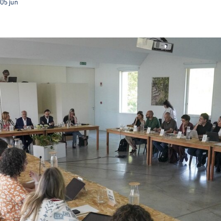
05
jun
Guimarães reúne Comissão Científica da Capital Verd