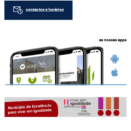
contactos e horários
as nossas apps