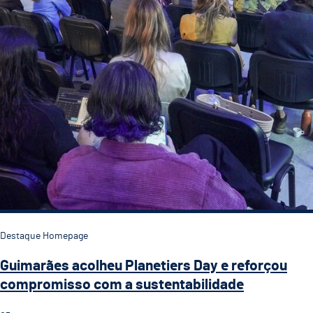
Destaque Homepage
Guimarães acolheu Planetiers Day e reforçou
compromisso com a sustentabilidade