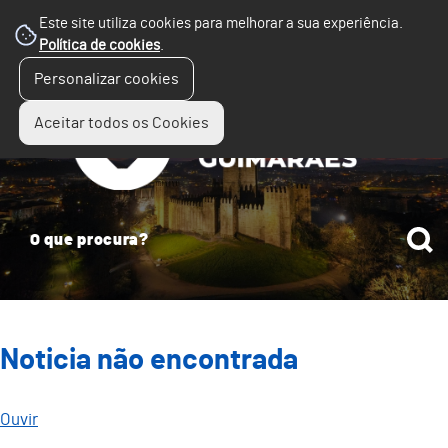
Este site utiliza cookies para melhorar a sua experiência.
Política de cookies
.
☰
Personalizar cookies
Menu
Aceitar todos os Cookies
Noticia não encontrada
Ouvir