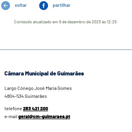
voltar
partilhar
Conteúdo atualizado em
6 de dezembro de 2023
às 12:25
Câmara Municipal de Guimarães
Largo Cónego José Maria Gomes
4804-534 Guimarães
telefone
253 421 200
e-mail
geral@cm-guimaraes.pt