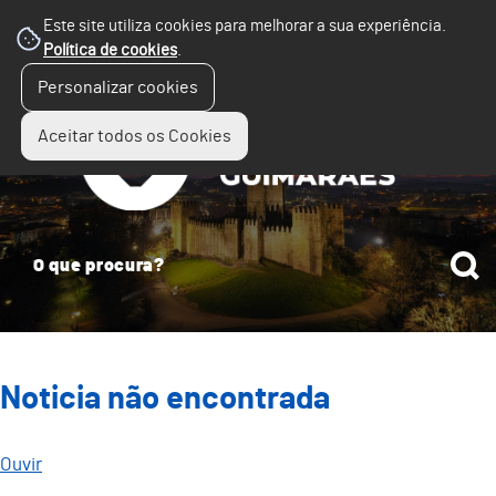
Este site utiliza cookies para melhorar a sua experiência.
Política de cookies
.
☰
Personalizar cookies
Menu
Aceitar todos os Cookies
Noticia não encontrada
Ouvir