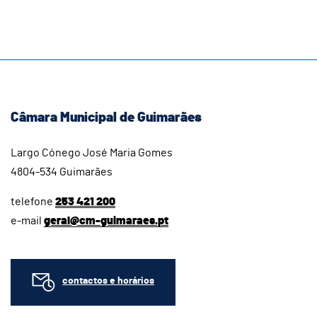
Câmara Municipal de Guimarães
Largo Cónego José Maria Gomes
4804-534 Guimarães
telefone
253 421 200
e-mail
geral@cm-guimaraes.pt
contactos e horários