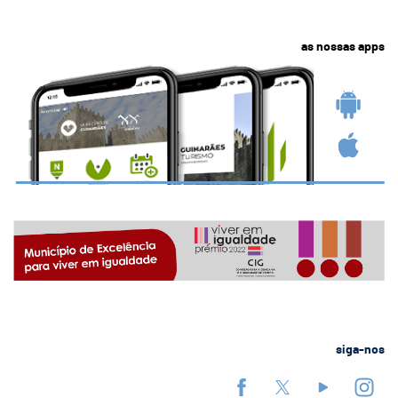
as nossas apps
siga-nos