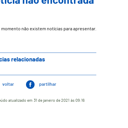
ticia não encontrada
 momento não existem notícias para apresentar.
cias relacionadas
voltar
partilhar
údo atualizado em
31 de janeiro de 2021
às 09:16