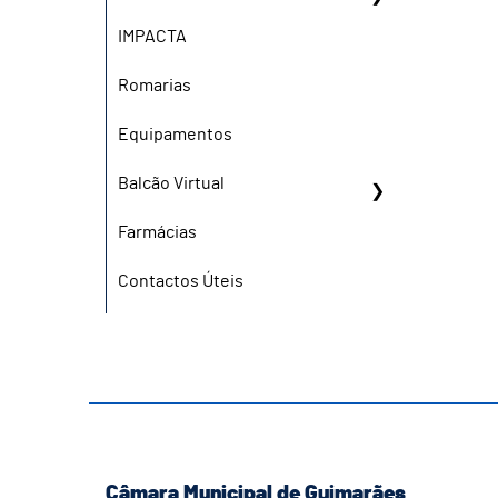
IMPACTA
Romarias
Equipamentos
Balcão Virtual
Farmácias
Contactos Úteis
Câmara Municipal de Guimarães