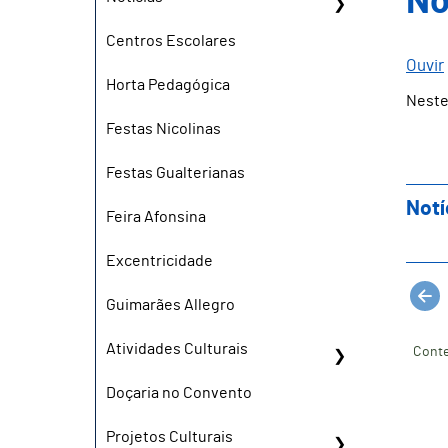
No
Centros Escolares
Ouvir
Horta Pedagógica
Neste
Festas Nicolinas
Festas Gualterianas
Notí
Feira Afonsina
Excentricidade
Guimarães Allegro
Atividades Culturais
Conte
Doçaria no Convento
Projetos Culturais