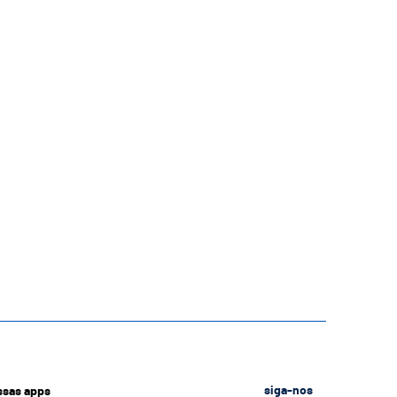
ssas apps
siga-nos