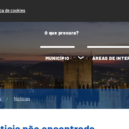
ica de cookies
.
MUNICÍPIO
ÁREAS DE INT
o
Notícias