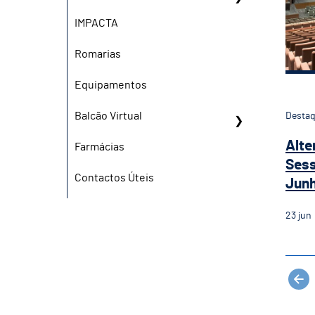
IMPACTA
Romarias
Equipamentos
Balcão Virtual
Desta
Alte
Farmácias
Sess
Contactos Úteis
Jun
23
jun