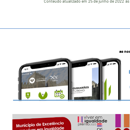
Conteúdo atualizado em
25 de junho de 2022
às
as no