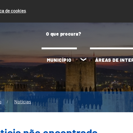
ica de cookies
.
MUNICÍPIO
ÁREAS DE INT
o
Notícias