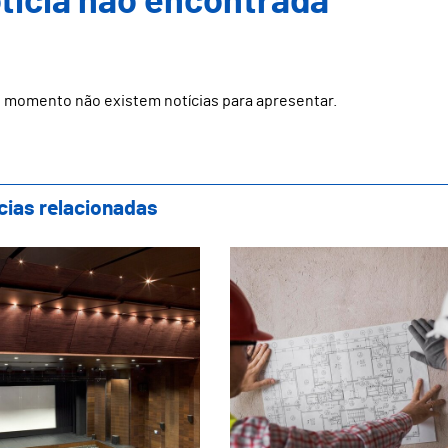
ticia não encontrada
 momento não existem notícias para apresentar.
cias relacionadas
eração do Local da Sessão Solene do 24 d
Procedimentos para 