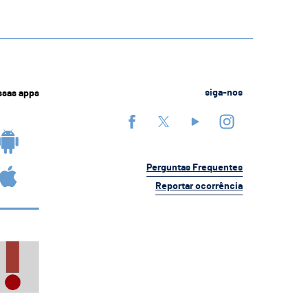
ssas apps
siga-nos
Perguntas Frequentes
Reportar ocorrência