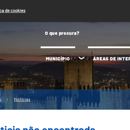
ica de cookies
.
MUNICÍPIO
ÁREAS DE INT
o
Notícias