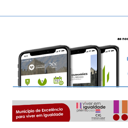
as no