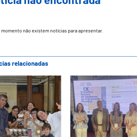
ticia não encontrada
 momento não existem notícias para apresentar.
cias relacionadas
wcooking Famílias: Evento Final do Projeto
Guimarães Represent