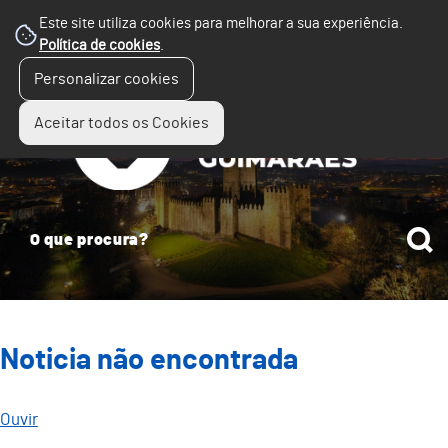
Este site utiliza cookies para melhorar a sua experiência.
Política de cookies
.
☰
Personalizar cookies
Menu
Aceitar todos os Cookies
Noticia não encontrada
Ouvir