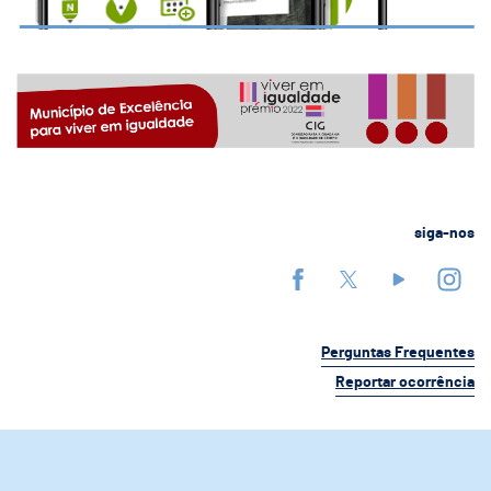
siga-nos
Perguntas Frequentes
Reportar ocorrência