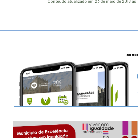
Conteúdo atualizado em
23 de maio de 2018
às 
as no