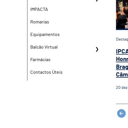
IMPACTA
Romarias
Equipamentos
Desta
Balcão Virtual
IPCA
Honr
Farmácias
Brag
Contactos Úteis
Câma
20
dez