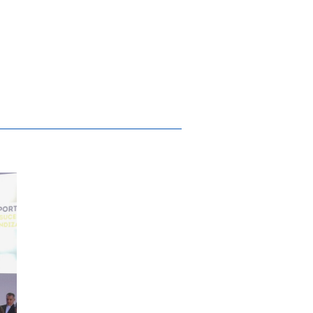
agança, presidente da Câmara Municipal
Desporto, Bem-Estar e Sistemas Biomédico