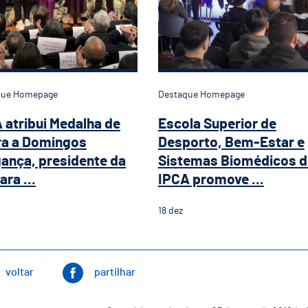
que Homepage
Destaque Homepage
 atribui Medalha de
Escola Superior de
a a Domingos
Desporto, Bem-Estar e
ança, presidente da
Sistemas Biomédicos 
ra ...
IPCA promove ...
18
dez
voltar
partilhar