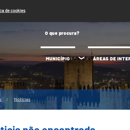
ica de cookies
.
MUNICÍPIO
ÁREAS DE INT
o
Notícias