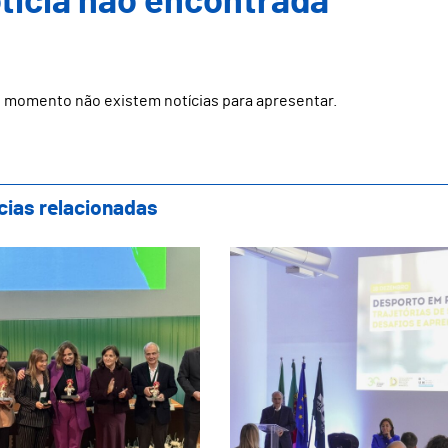
ticia não encontrada
 momento não existem notícias para apresentar.
cias relacionadas
A atribui Medalha de Honra a Domingos Br
Escola Superior de 