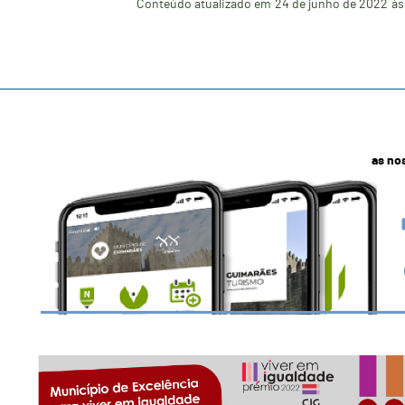
Conteúdo atualizado em
24 de junho de 2022
às
as no