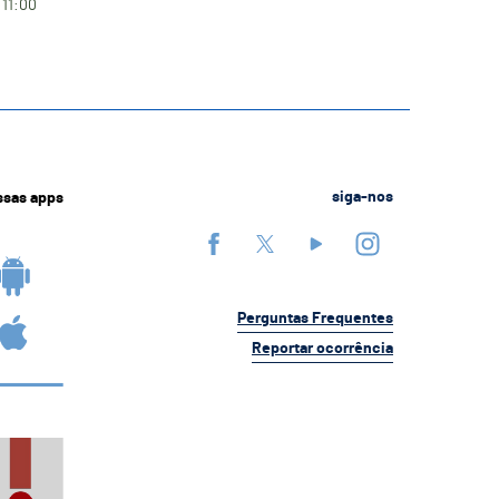
 11:00
ssas apps
siga-nos
Perguntas Frequentes
Reportar ocorrência