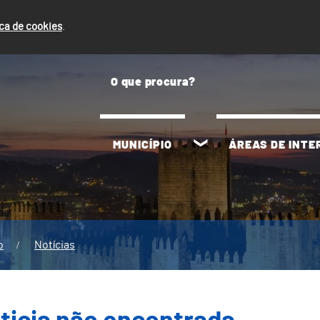
ica de cookies
.
MUNICÍPIO
ÁREAS DE INT
o
Notícias