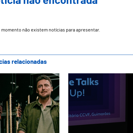
ticia não encontrada
 momento não existem notícias para apresentar.
cias relacionadas
tro Oficina apresenta nova direção artísti
Textile Talks destac