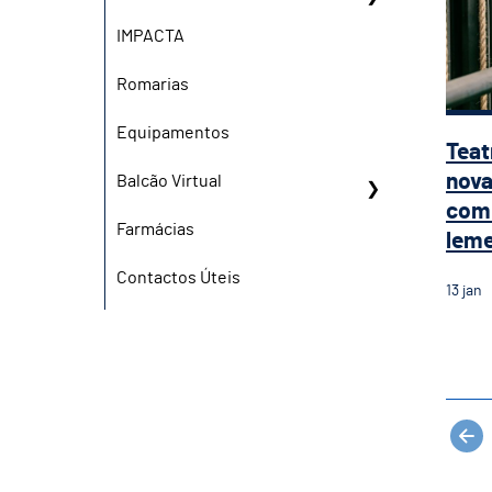
IMPACTA
Romarias
Equipamentos
Teat
nova
Balcão Virtual
com 
Farmácias
leme 
Contactos Úteis
13
jan