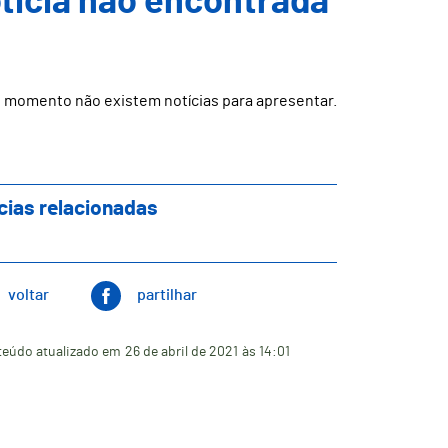
ticia não encontrada
 momento não existem notícias para apresentar.
cias relacionadas
voltar
partilhar
eúdo atualizado em
26 de abril de 2021
às 14:01