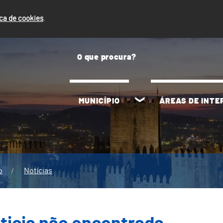
ica de cookies
.
MUNICÍPIO
ÁREAS DE INT
o
Notícias