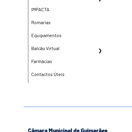
IMPACTA
Romarias
Equipamentos
Balcão Virtual
Farmácias
Contactos Úteis
Câmara Municipal de Guimarães