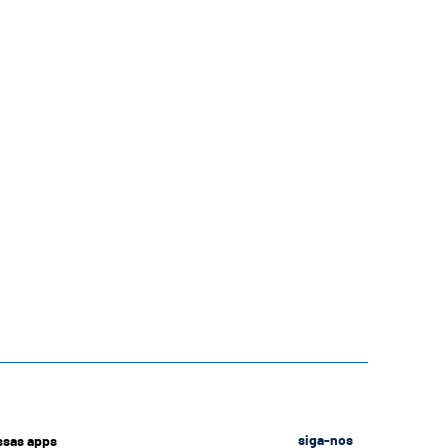
ssas apps
siga-nos