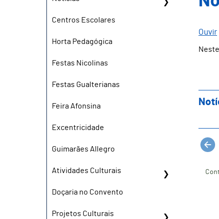
No
Centros Escolares
Ouvir
Horta Pedagógica
Neste
Festas Nicolinas
Festas Gualterianas
Notí
Feira Afonsina
Excentricidade
Guimarães Allegro
Atividades Culturais
Cont
Doçaria no Convento
Projetos Culturais