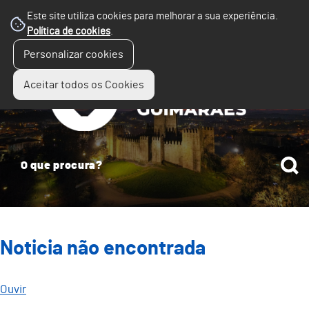
Este site utiliza cookies para melhorar a sua experiência.
Política de cookies
.
☰
Personalizar cookies
Menu
Aceitar todos os Cookies
Noticia não encontrada
Ouvir