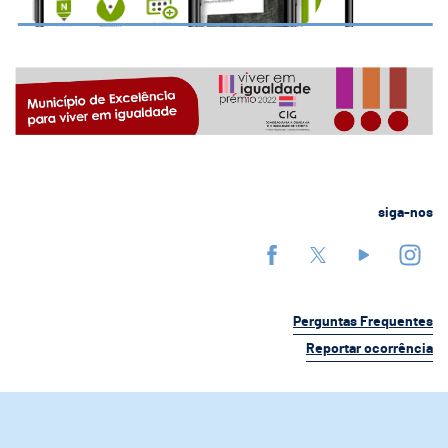
siga-nos
Perguntas Frequentes
Reportar ocorrência