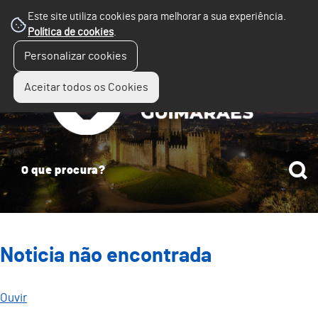
Este site utiliza cookies para melhorar a sua experiência.
Política de cookies
.
☰
Personalizar cookies
Menu
Aceitar todos os Cookies
Noticia não encontrada
Ouvir