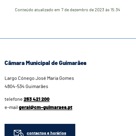
Conteúdo atualizado em
7 de dezembro de 2023
às 15:34
Câmara Municipal de Guimarães
Largo Cónego José Maria Gomes
4804-534 Guimarães
telefone
253 421 200
e-mail
geral@cm-guimaraes.pt
contactos e horários