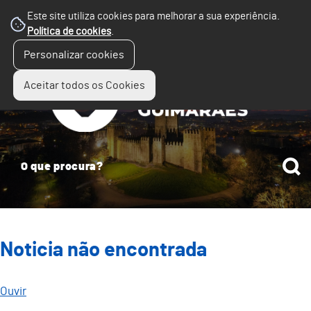
Este site utiliza cookies para melhorar a sua experiência.
Política de cookies
.
☰
Personalizar cookies
Menu
Aceitar todos os Cookies
Noticia não encontrada
Ouvir