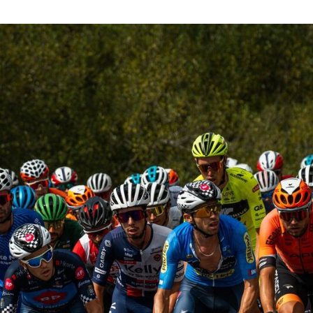
Guimarães recebe a 5.ª etapa do 33.º Grande Prémio d