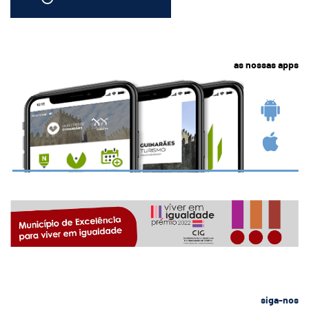
as nossas apps
siga-nos