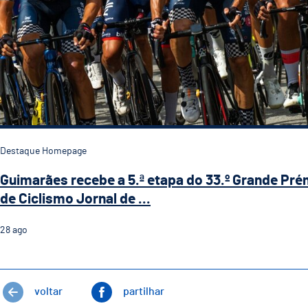
Destaque Homepage
Guimarães recebe a 5.ª etapa do 33.º Grande Pré
de Ciclismo Jornal de ...
28
ago
voltar
partilhar