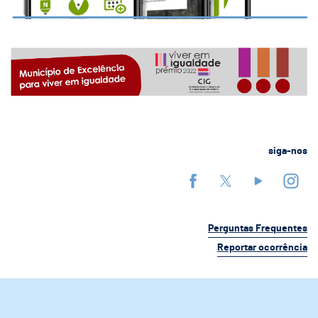
siga-nos
Perguntas Frequentes
Reportar ocorrência