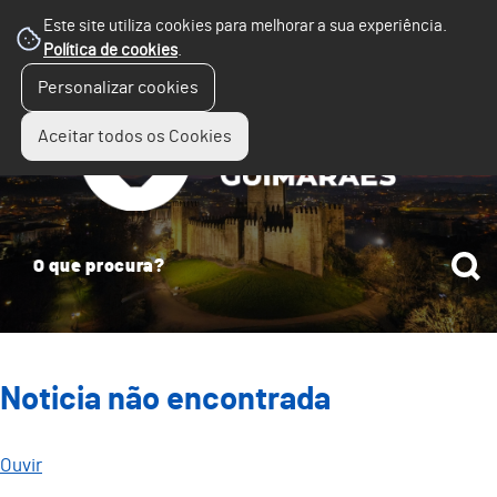
Este site utiliza cookies para melhorar a sua experiência.
Política de cookies
.
☰
Personalizar cookies
Menu
Aceitar todos os Cookies
Noticia não encontrada
Ouvir