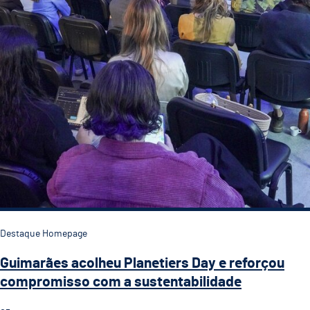
Destaque Homepage
Guimarães acolheu Planetiers Day e reforçou
compromisso com a sustentabilidade