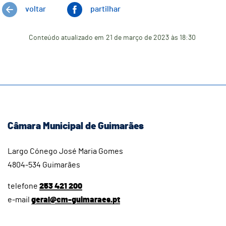
voltar
partilhar
Conteúdo atualizado em
21 de março de 2023
às 18:30
Câmara Municipal de Guimarães
Largo Cónego José Maria Gomes
4804-534 Guimarães
telefone
253 421 200
e-mail
geral@cm-guimaraes.pt