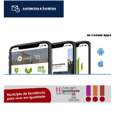
contactos e horários
as nossas apps