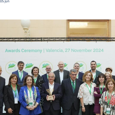
05
jun
Com o título de CVE 2026 Guimarães terá ainda mais v