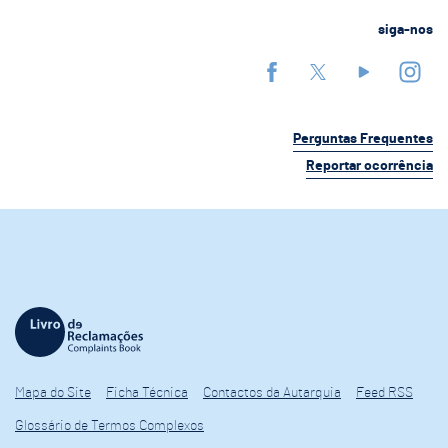
siga-nos
Perguntas Frequentes
Reportar ocorrência
Mapa do Site
Ficha Técnica
Contactos da Autarquia
Feed RSS
Glossário de Termos Complexos