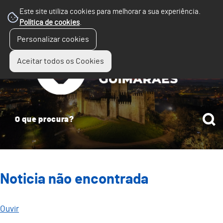
Este site utiliza cookies para melhorar a sua experiência.
Política de cookies
.
☰
Personalizar cookies
Menu
Aceitar todos os Cookies
Noticia não encontrada
Ouvir