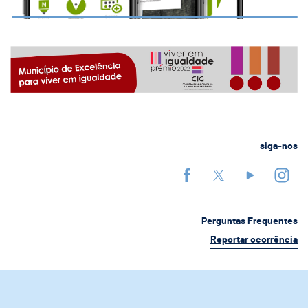
siga-nos
Perguntas Frequentes
Reportar ocorrência