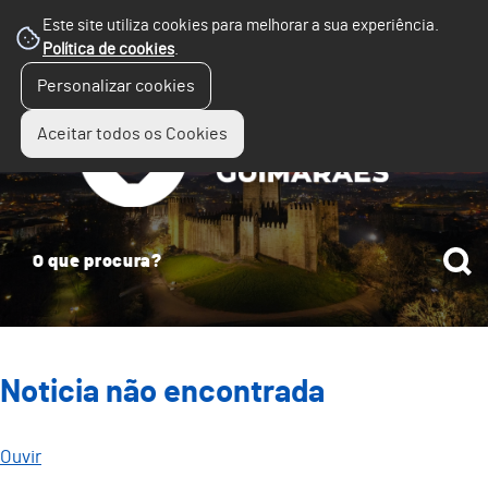
Este site utiliza cookies para melhorar a sua experiência.
Política de cookies
.
☰
Personalizar cookies
Menu
Aceitar todos os Cookies
Noticia não encontrada
Ouvir