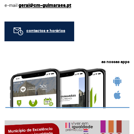
e-mail
geral@cm-guimaraes.pt
contactos e horários
as nossas apps