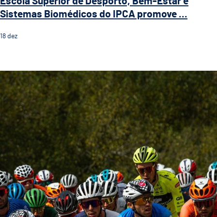
Escola Superior de Desporto, Bem-Estar e
Sistemas Biomédicos do IPCA promove ...
18
dez
Guimarães recebe a 5.ª etapa do 33.º Grande Prémio d