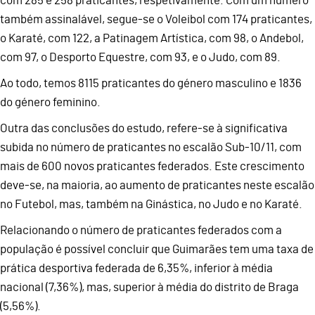
com 285 e 258 praticantes, respetivamente. Com um número
também assinalável, segue-se o Voleibol com 174 praticantes,
o Karaté, com 122, a Patinagem Artística, com 98, o Andebol,
com 97, o Desporto Equestre, com 93, e o Judo, com 89.
Ao todo, temos 8115 praticantes do género masculino e 1836
do género feminino.
Outra das conclusões do estudo, refere-se à significativa
subida no número de praticantes no escalão Sub-10/11, com
mais de 600 novos praticantes federados. Este crescimento
deve-se, na maioria, ao aumento de praticantes neste escalão
no Futebol, mas, também na Ginástica, no Judo e no Karaté.
Relacionando o número de praticantes federados com a
população é possível concluir que Guimarães tem uma taxa de
prática desportiva federada de 6,35%, inferior à média
nacional (7,36%), mas, superior à média do distrito de Braga
(5,56%).