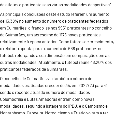
de atletas e praticantes das várias modalidades desportivas".
As principais conclusões deste estudo referem um aumento
de 13,39% no aumento do número de praticantes federados
em Guimarães, cifrando-se nos 9951 praticantes no concelho
de Guimarães, um acréscimo de 1175 novos praticantes
relativamente à época anterior. Como fatores de crescimento,
o relatório aponta para o aumento de 668 praticantes no
futebol, reforçando a sua dimensão em comparação com as
outras modalidades. Atualmente, o futebol reúne 48,20% dos
praticantes federados de Guimarães.
O concelho de Guimarães viu também o número de
modalidades praticadas crescer de 35, em 2022/23 para 41,
sendo o recorde atual do número de modalidades.
Columbofilia e Lutas Amadoras entram como novas
modalidades, seguindo a listagem do IPDJ, e o Campismo e
Montanhismo, Capoeira, Motociclismo e Triatlo voltam a ter