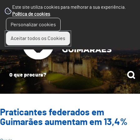
Este site utiliza cookies para melhorar a sua experiência.
Política de cookies
.
☰
Personalizar cookies
Menu
Aceitar todos os Cookies
Praticantes federados em
Guimarães aumentam em 13,4%