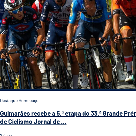
Destaque Homepage
Guimarães recebe a 5.ª etapa do 33.º Grande Pré
de Ciclismo Jornal de ...
28
ago