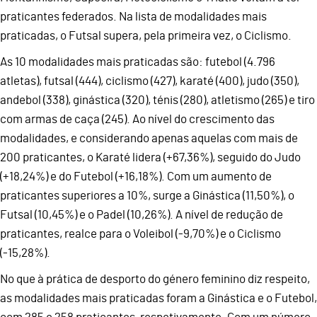
praticantes federados. Na lista de modalidades mais
praticadas, o Futsal supera, pela primeira vez, o Ciclismo.
As 10 modalidades mais praticadas são: futebol (4.796
atletas), futsal (444), ciclismo (427), karaté (400), judo (350),
andebol (338), ginástica (320), ténis (280), atletismo (265) e tiro
com armas de caça (245). Ao nível do crescimento das
modalidades, e considerando apenas aquelas com mais de
200 praticantes, o Karaté lidera (+67,36%), seguido do Judo
(+18,24%) e do Futebol (+16,18%). Com um aumento de
praticantes superiores a 10%, surge a Ginástica (11,50%), o
Futsal (10,45%) e o Padel (10,26%). A nível de redução de
praticantes, realce para o Voleibol (-9,70%) e o Ciclismo
(-15,28%).
No que à prática de desporto do género feminino diz respeito,
as modalidades mais praticadas foram a Ginástica e o Futebol,