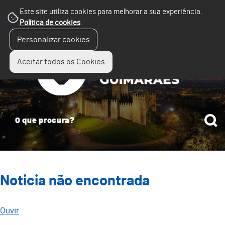
Este site utiliza cookies para melhorar a sua experiência.
Política de cookies
.
☰
Personalizar cookies
Menu
Aceitar todos os Cookies
Noticia não encontrada
Ouvir