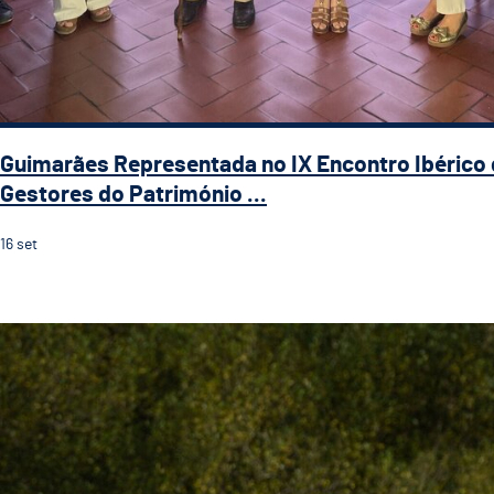
Guimarães Representada no IX Encontro Ibérico
Gestores do Património ...
16
set
Guimarães recebe a 5.ª etapa do 33.º Grande Prémio d