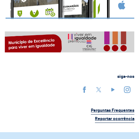
siga-nos
Perguntas Frequentes
Reportar ocorrência