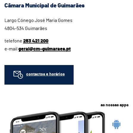
Câmara Municipal de Guimarães
Largo Cónego José Maria Gomes
4804-534 Guimarães
telefone
253 421 200
e-mail
geral@cm-guimaraes.pt
contactos e horários
as nossas apps