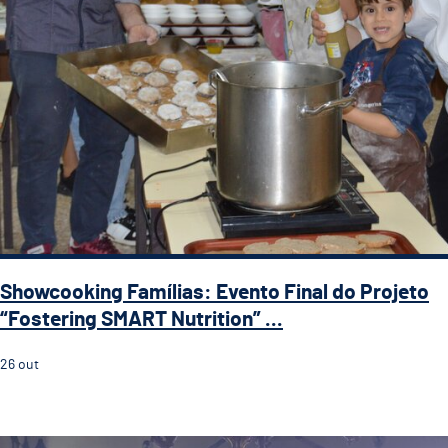
Showcooking Famílias: Evento Final do Projeto
“Fostering SMART Nutrition” ...
26
out
Guimarães Representada no IX Encontro Ibérico de Ge