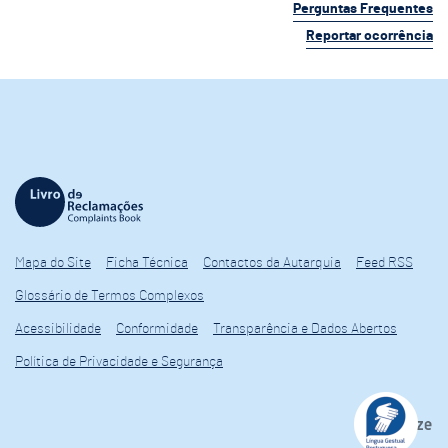
Perguntas Frequentes
Reportar ocorrência
Mapa do Site
Ficha Técnica
Contactos da Autarquia
Feed RSS
Glossário de Termos Complexos
Acessibilidade
Conformidade
Transparência e Dados Abertos
Política de Privacidade e Segurança