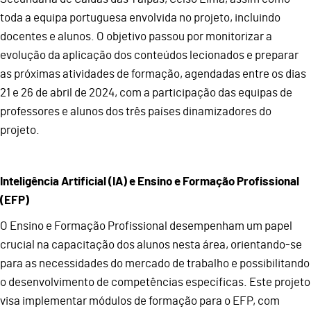
toda a equipa portuguesa envolvida no projeto, incluindo
docentes e alunos. O objetivo passou por monitorizar a
evolução da aplicação dos conteúdos lecionados e preparar
as próximas atividades de formação, agendadas entre os dias
21 e 26 de abril de 2024, com a participação das equipas de
professores e alunos dos três países dinamizadores do
projeto.
Inteligência Artificial (IA) e Ensino e Formação Profissional
(EFP)
O Ensino e Formação Profissional desempenham um papel
crucial na capacitação dos alunos nesta área, orientando-se
para as necessidades do mercado de trabalho e possibilitando
o desenvolvimento de competências específicas. Este projeto
visa implementar módulos de formação para o EFP, com