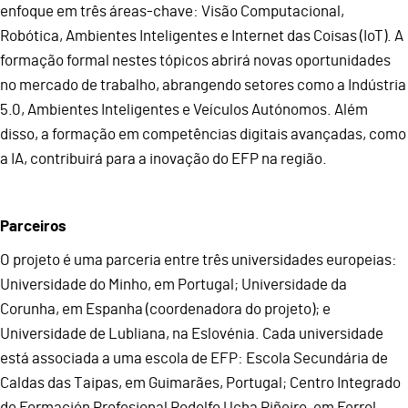
enfoque em três áreas-chave: Visão Computacional,
Robótica, Ambientes Inteligentes e Internet das Coisas (IoT). A
formação formal nestes tópicos abrirá novas oportunidades
no mercado de trabalho, abrangendo setores como a Indústria
5.0, Ambientes Inteligentes e Veículos Autónomos. Além
disso, a formação em competências digitais avançadas, como
a IA, contribuirá para a inovação do EFP na região.
Parceiros
O projeto é uma parceria entre três universidades europeias:
Universidade do Minho, em Portugal; Universidade da
Corunha, em Espanha (coordenadora do projeto); e
Universidade de Lubliana, na Eslovénia. Cada universidade
está associada a uma escola de EFP: Escola Secundária de
Caldas das Taipas, em Guimarães, Portugal; Centro Integrado
de Formación Profesional Rodolfo Ucha Piñeiro, em Ferrol,