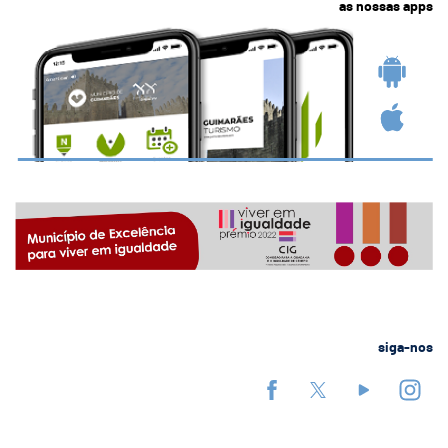
as nossas apps
siga-nos