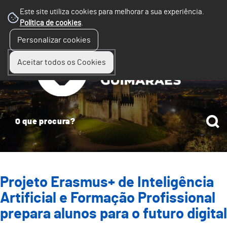
Este site utiliza cookies para melhorar a sua experiência.
Política de cookies
.
☰
Personalizar cookies
Menu
Aceitar todos os Cookies
Projeto Erasmus+ de Inteligência
Artificial e Formação Profissional
prepara alunos para o futuro digital