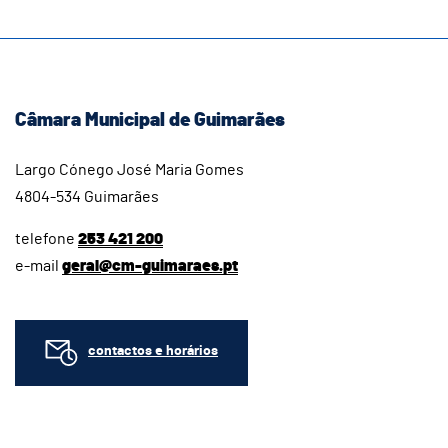
Câmara Municipal de Guimarães
Largo Cónego José Maria Gomes
4804-534 Guimarães
telefone
253 421 200
e-mail
geral@cm-guimaraes.pt
contactos e horários