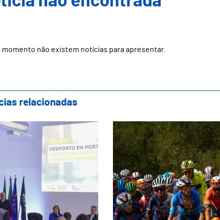
ticia não encontrada
 momento não existem notícias para apresentar.
cias relacionadas
ola Superior de Desporto, Bem-Estar e Si
Guimarães recebe a 5