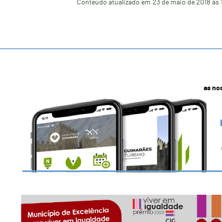
Conteúdo atualizado em
23 de maio de 2018
às 
as no