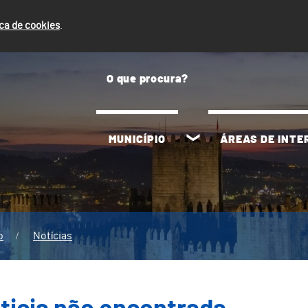
ica de cookies
.
MUNICÍPIO
ÁREAS DE INT
o
Notícias