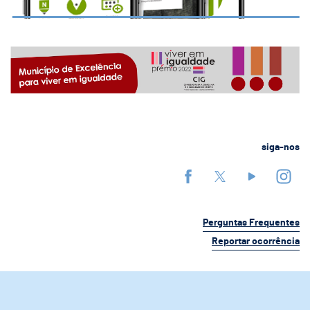
siga-nos
Perguntas Frequentes
Reportar ocorrência