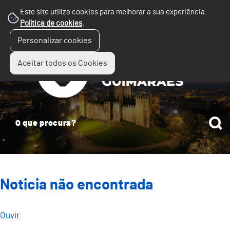
Este site utiliza cookies para melhorar a sua experiência.
Política de cookies
.
☰
Personalizar cookies
Menu
Aceitar todos os Cookies
Noticia não encontrada
Ouvir