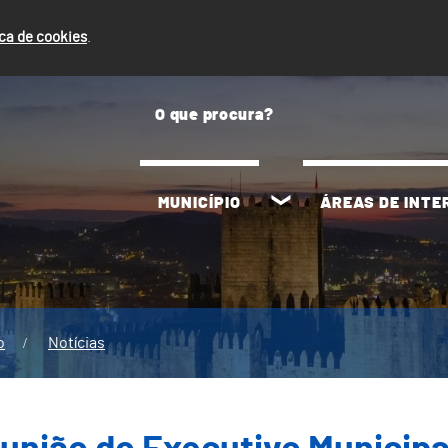
ica de cookies
.
MUNICÍPIO
ÁREAS DE INT
o
Notícias