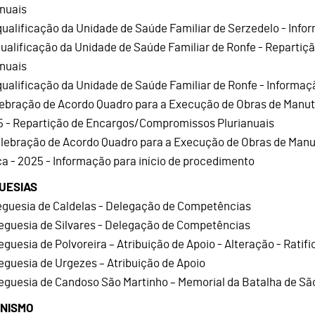
anuais
qualificação da Unidade de Saúde Familiar de Serzedelo - Info
qualificação da Unidade de Saúde Familiar de Ronfe - Repart
anuais
qualificação da Unidade de Saúde Familiar de Ronfe - Informaç
lebração de Acordo Quadro para a Execução de Obras de Manut
5 - Repartição de Encargos/Compromissos Plurianuais
elebração de Acordo Quadro para a Execução de Obras de Man
ca - 2025 - Informação para início de procedimento
UESIAS
reguesia de Caldelas - Delegação de Competências
reguesia de Silvares - Delegação de Competências
reguesia de Polvoreira – Atribuição de Apoio - Alteração - Ratif
reguesia de Urgezes – Atribuição de Apoio
reguesia de Candoso São Martinho – Memorial da Batalha de Sã
NISMO