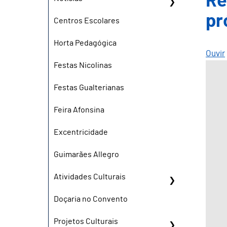
Re
pr
Centros Escolares
Horta Pedagógica
Ouvir
Festas Nicolinas
Festas Gualterianas
Feira Afonsina
Excentricidade
Guimarães Allegro
Atividades Culturais
Doçaria no Convento
Projetos Culturais