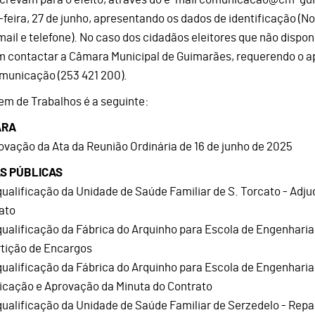
-feira, 27 de junho, apresentando os dados de identificação (
mail e telefone). No caso dos cidadãos eleitores que não dispon
 contactar a Câmara Municipal de Guimarães, requerendo o ap
municação (253 421 200).
em de Trabalhos é a seguinte:
ARA
rovação da Ata da Reunião Ordinária de 16 de junho de 2025
S PÚBLICAS
qualificação da Unidade de Saúde Familiar de S. Torcato - Adj
ato
qualificação da Fábrica do Arquinho para Escola de Engenharia
tição de Encargos
qualificação da Fábrica do Arquinho para Escola de Engenharia
icação e Aprovação da Minuta do Contrato
qualificação da Unidade de Saúde Familiar de Serzedelo - Re