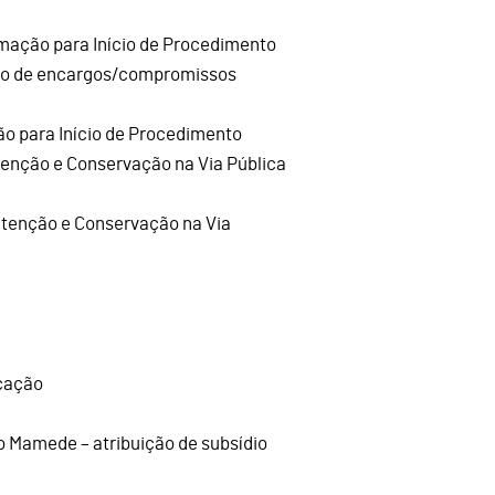
rmação para Início de Procedimento
ição de encargos/compromissos
ão para Início de Procedimento
enção e Conservação na Via Pública
utenção e Conservação na Via
icação
o Mamede – atribuição de subsídio