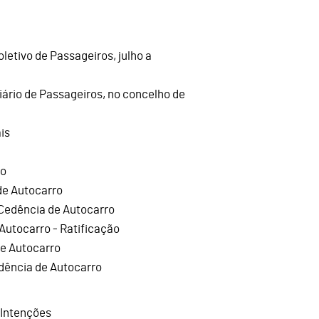
letivo de Passageiros, julho a
viário de Passageiros, no concelho de
is
ro
de Autocarro
Cedência de Autocarro
Autocarro - Ratificação
de Autocarro
dência de Autocarro
 Intenções