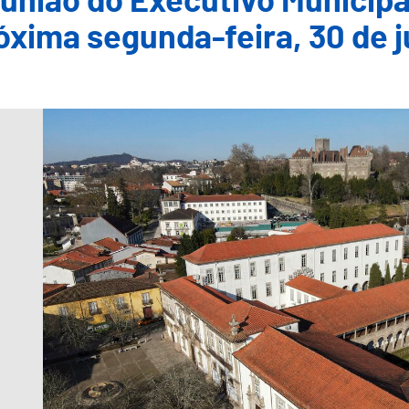
união do Executivo Municipal
óxima segunda-feira, 30 de 