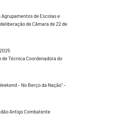
s Agrupamentos de Escolas e
 deliberação de Câmara de 22 de
 2025
ão de Técnica Coordenadora do
Weekend – No Berço da Nação” –
dadão Antigo Combatente