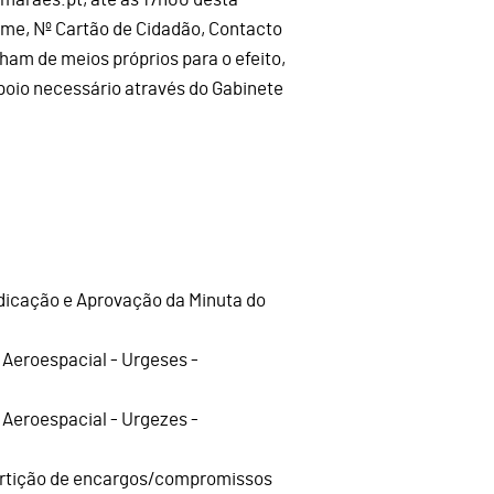
Nome, Nº Cartão de Cidadão, Contacto
ham de meios próprios para o efeito,
oio necessário através do Gabinete
udicação e Aprovação da Minuta do
 Aeroespacial - Urgeses -
 Aeroespacial - Urgezes -
partição de encargos/compromissos