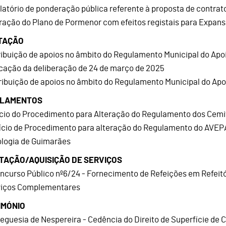
elatório de ponderação pública referente à proposta de contrat
ração do Plano de Pormenor com efeitos registais para Expans
TAÇÃO
tribuição de apoios no âmbito do Regulamento Municipal do Ap
icação da deliberação de 24 de março de 2025
tribuição de apoios no âmbito do Regulamento Municipal do Ap
LAMENTOS
nício do Procedimento para Alteração do Regulamento dos Cemi
nício de Procedimento para alteração do Regulamento do AVEP
logia de Guimarães
TAÇÃO/AQUISIÇÃO DE SERVIÇOS
oncurso Público nº6/24 - Fornecimento de Refeições em Refeitó
viços Complementares
IMÓNIO
reguesia de Nespereira - Cedência do Direito de Superfície de