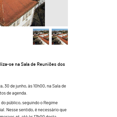
liza-se na Sala de Reuniões dos
a, 30 de junho, às 10h00, na Sala de
tos de agenda.
 do público, seguindo o Regime
ial. Nesse sentido, é necessário que
maraes.pt, até às 17h00 desta