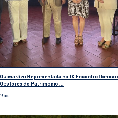
Guimarães Representada no IX Encontro Ibérico
Gestores do Património ...
16
set
Guimarães recebe a 5.ª etapa do 33.º Grande Prémio d