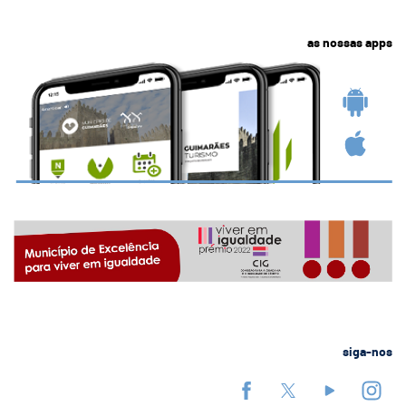
as nossas apps
siga-nos