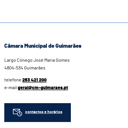
Câmara Municipal de Guimarães
Largo Cónego José Maria Gomes
4804-534 Guimarães
telefone
253 421 200
e-mail
geral@cm-guimaraes.pt
contactos e horários