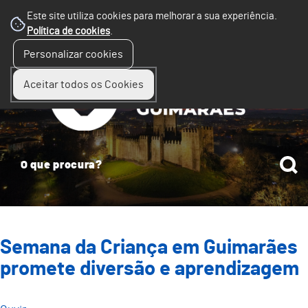
Este site utiliza cookies para melhorar a sua experiência.
Política de cookies
.
☰
Personalizar cookies
Menu
Aceitar todos os Cookies
Semana da Criança em Guimarães
promete diversão e aprendizagem