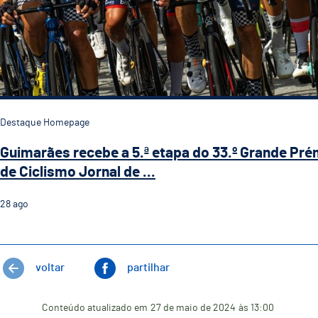
Destaque Homepage
Guimarães recebe a 5.ª etapa do 33.º Grande Pré
de Ciclismo Jornal de ...
28
ago
voltar
partilhar
Conteúdo atualizado em
27 de maio de 2024
às 13:00