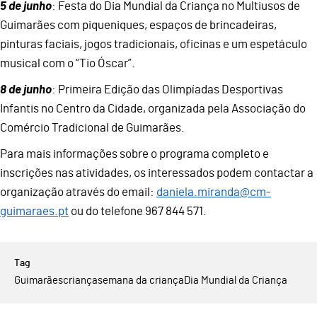
5 de junho
: Festa do Dia Mundial da Criança no Multiusos de
Guimarães com piqueniques, espaços de brincadeiras,
pinturas faciais, jogos tradicionais, oficinas e um espetáculo
musical com o “Tio Óscar”.
8 de junho
: Primeira Edição das Olimpíadas Desportivas
Infantis no Centro da Cidade, organizada pela Associação do
Comércio Tradicional de Guimarães.
Para mais informações sobre o programa completo e
inscrições nas atividades, os interessados podem contactar a
organização através do email:
daniela.miranda@cm-
guimaraes.pt
ou do telefone 967 844 571.
Guimarães
criança
semana da criança
Dia Mundial da Criança