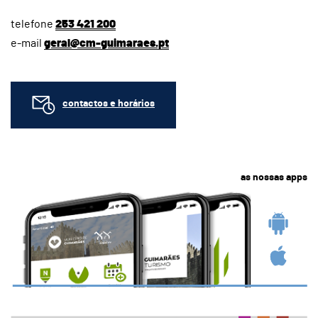
telefone
253 421 200
e-mail
geral@cm-guimaraes.pt
contactos e horários
as nossas apps