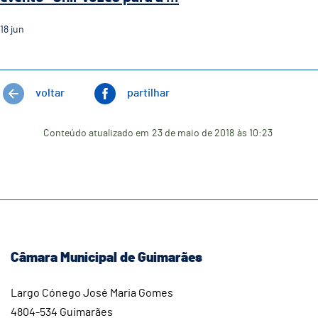
18
jun
voltar
partilhar
Conteúdo atualizado em
23 de maio de 2018
às 10:23
Câmara Municipal de Guimarães
Largo Cónego José Maria Gomes
4804-534 Guimarães