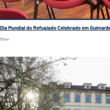
Dia Mundial do Refugiado Celebrado em Guimarã
29
jun
Guimarães celebra Dia Mundial do Refugiado com even