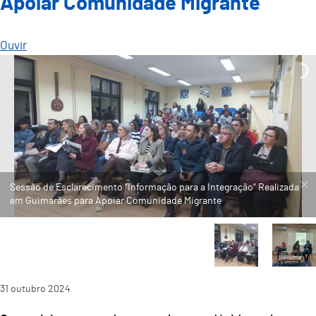
Apoiar Comunidade Migrante
Ouvir
Sessão de Esclarecimento “Informação para a Integração” Realizada
em Guimarães para Apoiar Comunidade Migrante
31
outubro
2024