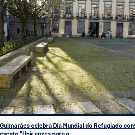
Guimarães celebra Dia Mundial do Refugiado co
evento "Unir vozes para a ...