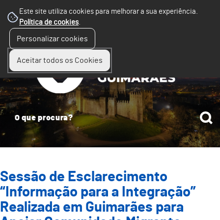
Este site utiliza cookies para melhorar a sua experiência.
Política de cookies
.
☰
Personalizar cookies
Menu
Aceitar todos os Cookies
Sessão de Esclarecimento
“Informação para a Integração”
Realizada em Guimarães para