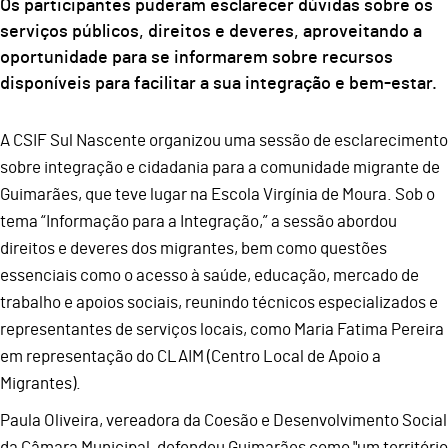
Os participantes puderam esclarecer dúvidas sobre os
serviços públicos, direitos e deveres, aproveitando a
oportunidade para se informarem sobre recursos
disponíveis para facilitar a sua integração e bem-estar.
A CSIF Sul Nascente organizou uma sessão de esclarecimento
sobre integração e cidadania para a comunidade migrante de
Guimarães, que teve lugar na Escola Virgínia de Moura. Sob o
tema “Informação para a Integração,” a sessão abordou
direitos e deveres dos migrantes, bem como questões
essenciais como o acesso à saúde, educação, mercado de
trabalho e apoios sociais, reunindo técnicos especializados e
representantes de serviços locais, como Maria Fatima Pereira
em representação do CLAIM (Centro Local de Apoio a
Migrantes).
Paula Oliveira, vereadora da Coesão e Desenvolvimento Social
da Câmara Municipal, defendeu Guimarães como "um território