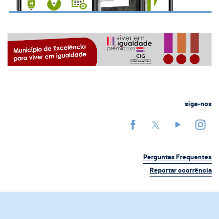
siga-nos
Perguntas Frequentes
Reportar ocorrência