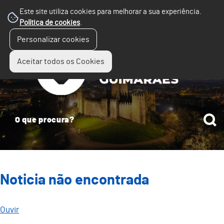
Este site utiliza cookies para melhorar a sua experiência.
Política de cookies
.
☰
Personalizar cookies
Menu
Aceitar todos os Cookies
Noticia não encontrada
Ouvir