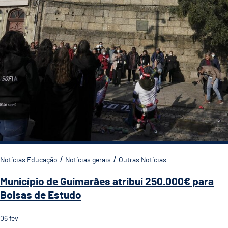
Notícias Educação
Notícias gerais
Outras Notícias
Município de Guimarães atribui 250.000€ para
Bolsas de Estudo
06
fev