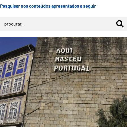
Pesquisar nos conteúdos apresentados a seguir
Município de Guimarães atribui 250.000€ para