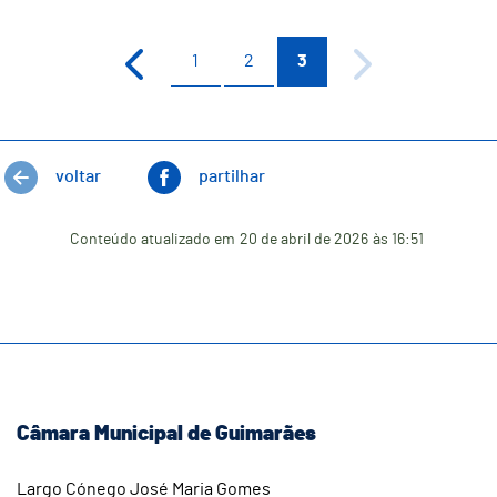
1
2
3
voltar
partilhar
Conteúdo atualizado em
20 de abril de 2026
às 16:51
Câmara Municipal de Guimarães
Largo Cónego José Maria Gomes