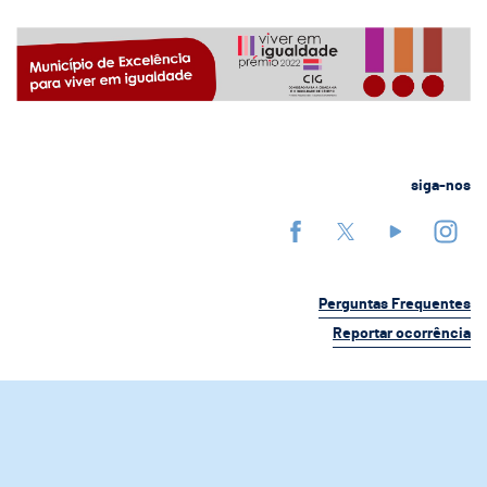
siga-nos
Perguntas Frequentes
Reportar ocorrência