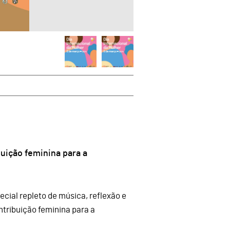
buição feminina para a
cial repleto de música, reflexão e
ntribuição feminina para a