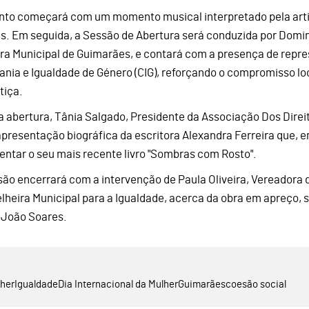
nto começará com um momento musical interpretado pela art
s. Em seguida, a Sessão de Abertura será conduzida por Domi
a Municipal de Guimarães, e contará com a presença de repre
ania e Igualdade de Género (CIG), reforçando o compromisso l
tiça.
a abertura, Tânia Salgado, Presidente da Associação Dos Dire
presentação biográfica da escritora Alexandra Ferreira que, e
entar o seu mais recente livro "Sombras com Rosto".
são encerrará com a intervenção de Paula Oliveira, Vereadora
lheira Municipal para a Igualdade, acerca da obra em apreço,
 João Soares.
her
Igualdade
Dia Internacional da Mulher
Guimarães
coesão social