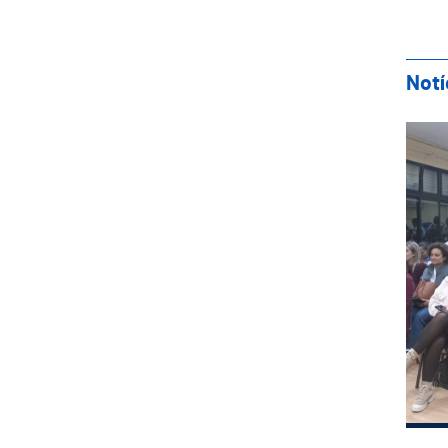
Notí
Ses