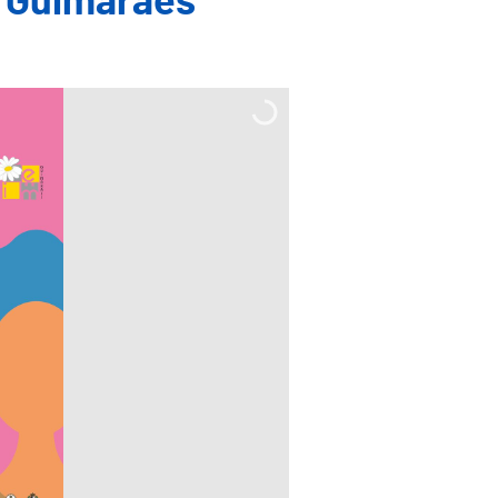
m Guimarães