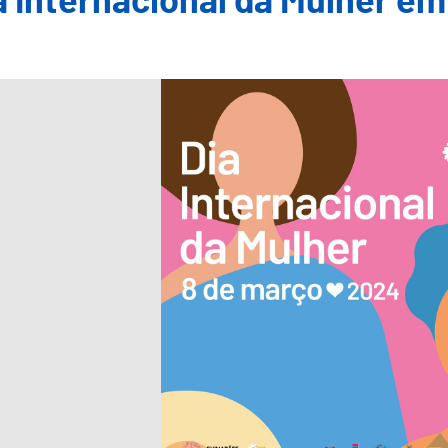
a Internacional da Mulher e