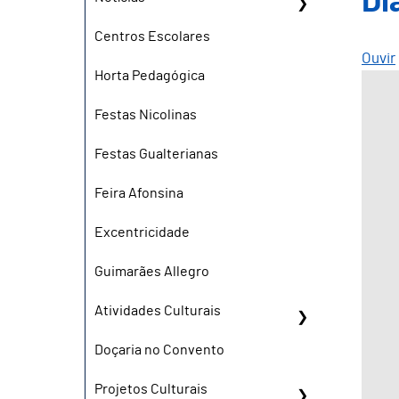
Di
Centros Escolares
Ouvir
Horta Pedagógica
Festas Nicolinas
Festas Gualterianas
Feira Afonsina
Excentricidade
Guimarães Allegro
Atividades Culturais
Doçaria no Convento
Projetos Culturais