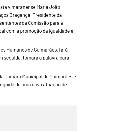
ista vimaranense Maria João
ngos Bragança, Presidente da
sentantes da Comissão para a
ocal com a promoção da igualdade e
itos Humanos de Guimarães, fará
m seguida, tomará a palavra para
 da Câmara Municipal de Guimarães e
 seguida de uma nova atuação de