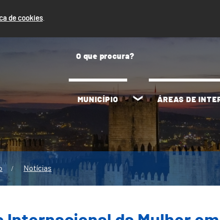
ica de cookies
.
MUNICÍPIO
ÁREAS DE INT
o
Notícias