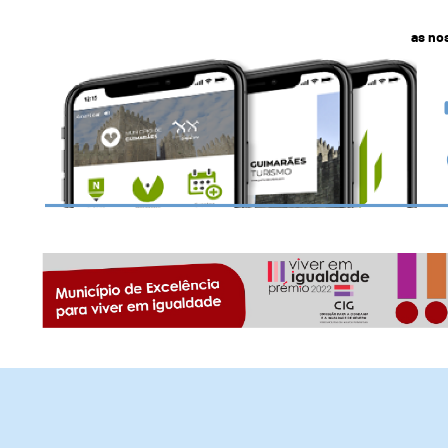
as no