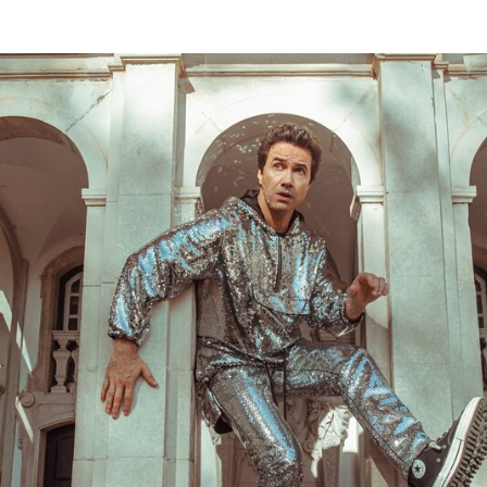
Manta estende-se nos jardins do CCVF com concertos 