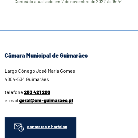
Conteúdo atualizado em
7 de novembro de 2022
às 15:44
Câmara Municipal de Guimarães
Largo Cónego José Maria Gomes
4804-534 Guimarães
telefone
253 421 200
e-mail
geral@cm-guimaraes.pt
contactos e horários