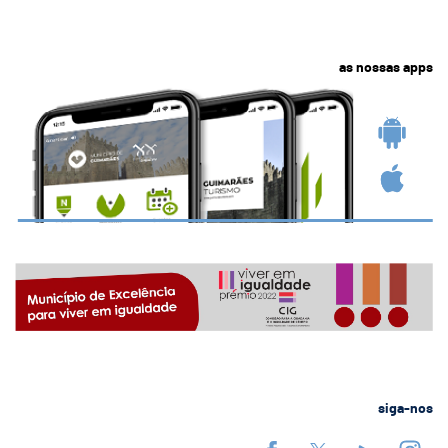
as nossas apps
siga-nos