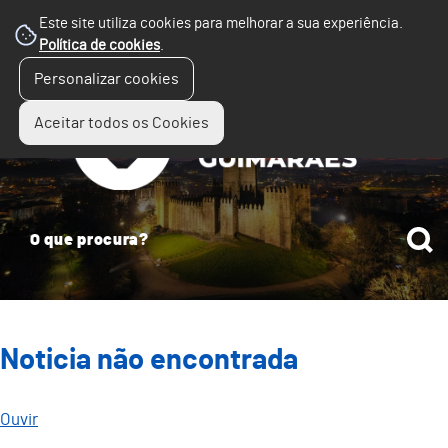
Este site utiliza cookies para melhorar a sua experiência.
Política de cookies
.
☰
Personalizar cookies
Menu
Aceitar todos os Cookies
Noticia não encontrada
Ouvir