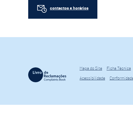
contactos e horários
Mapa do Site
Ficha Técnica
Acessibilidade
Conformidad