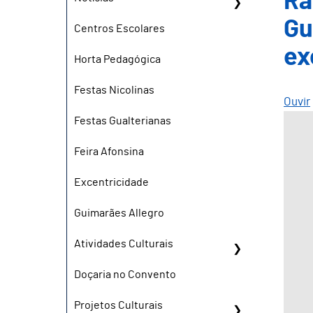
Ra
Gu
Centros Escolares
ex
Horta Pedagógica
Festas Nicolinas
Ouvir
Festas Gualterianas
Feira Afonsina
Excentricidade
Guimarães Allegro
Atividades Culturais
Doçaria no Convento
Projetos Culturais