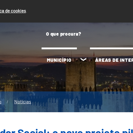
ica de cookies
.
MUNICÍPIO
ÁREAS DE INT
o
Notícias