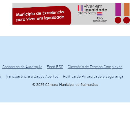
Contactos da Autarquia
Feed RSS
Glossário de Termos Complexos
e
Transparência e Dados Abertos
Política de Privacidade e Segurança
© 2025 Câmara Municipal de Guimarães