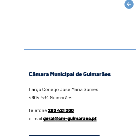
Câmara Municipal de Guimarães
Largo Cónego José Maria Gomes
4804-534 Guimarães
telefone
253 421 200
e-mail
geral@cm-guimaraes.pt