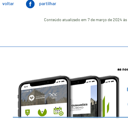
voltar
partilhar
Conteúdo atualizado em
7 de março de 2024
às
as no