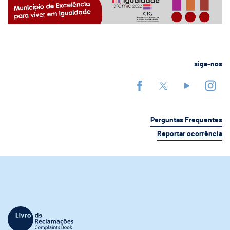
siga-nos
Perguntas Frequentes
Reportar ocorrência