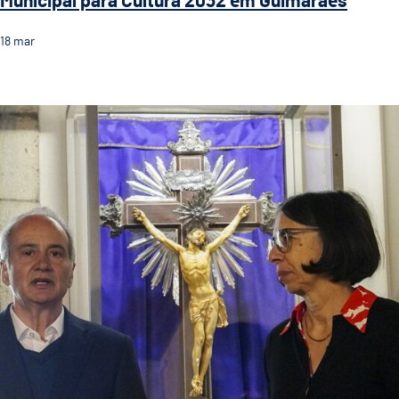
Municipal para Cultura 2032 em Guimarães
18
mar
Domingos Bragança presente na inauguração 