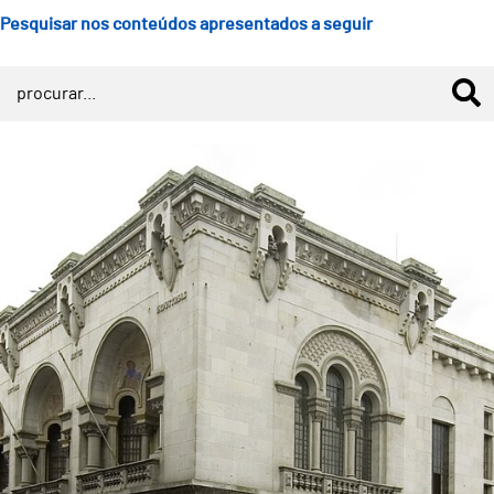
Pesquisar nos conteúdos apresentados a seguir
Abertas candidaturas ao Prémio de História A