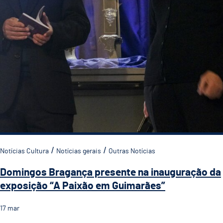
Notícias Cultura
Notícias gerais
Outras Notícias
Domingos Bragança presente na inauguração da
exposição “A Paixão em Guimarães”
17
mar