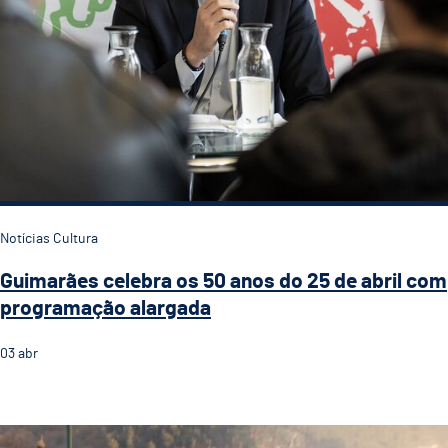
Notícias Cultura
Guimarães celebra os 50 anos do 25 de abril com
programação alargada
03
abr
Sezim Music Series celebra a liberdade em Gu