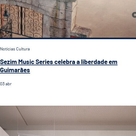
Notícias Cultura
Sezim Music Series celebra a liberdade em
Guimarães
03
abr
Candidaturas ao abrigo do IMPACTA decorrem a