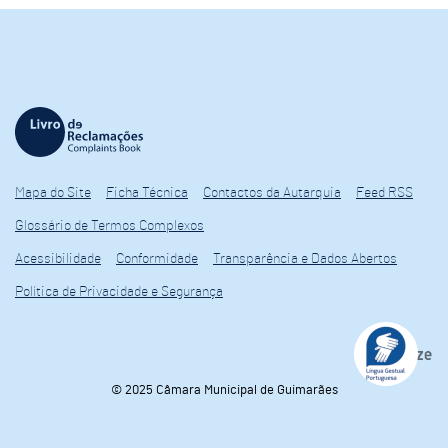
Mapa do Site
Ficha Técnica
Contactos da Autarquia
Feed RSS
Glossário de Termos Complexos
Acessibilidade
Conformidade
Transparência e Dados Abertos
Política de Privacidade e Segurança
© 2025 Câmara Municipal de Guimarães