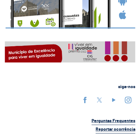
siga-nos
Perguntas Frequentes
Reportar ocorrência