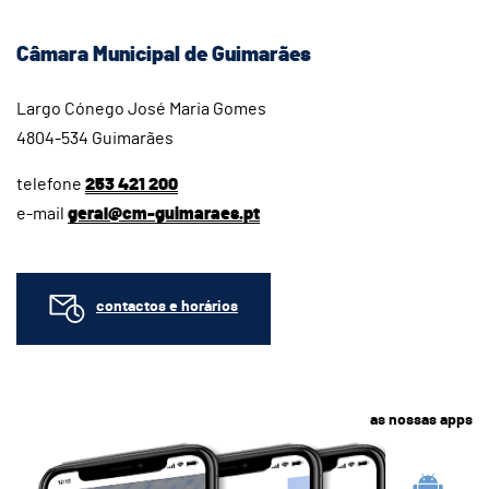
Câmara Municipal de Guimarães
Largo Cónego José Maria Gomes
4804-534 Guimarães
telefone
253 421 200
e-mail
geral@cm-guimaraes.pt
contactos e horários
as nossas apps