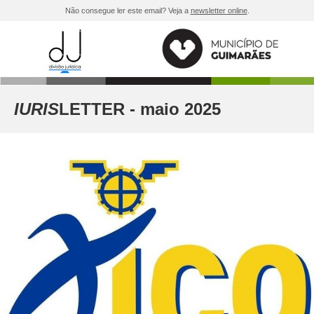
Não consegue ler este email? Veja a
newsletter online
.
IURIS
LETTER - maio 2025