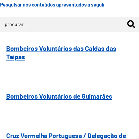
Pesquisar nos conteúdos apresentados a seguir
Bombeiros Voluntários das Caldas das Taipas
Bombeiros Voluntários das Caldas das
Taipas
Bombeiros Voluntários de Guimarães
Bombeiros Voluntários de Guimarães
Cruz Vermelha Portuguesa / Delegação de Gui
Cruz Vermelha Portuguesa / Delegação de