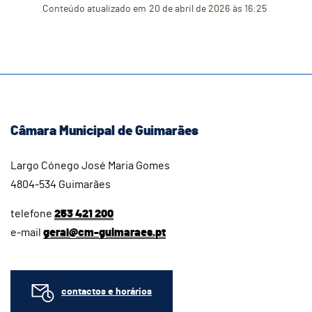
Conteúdo atualizado em
20 de abril de 2026
às 16:25
Câmara Municipal de Guimarães
Largo Cónego José Maria Gomes
4804-534 Guimarães
telefone
253 421 200
e-mail
geral@cm-guimaraes.pt
contactos e horários