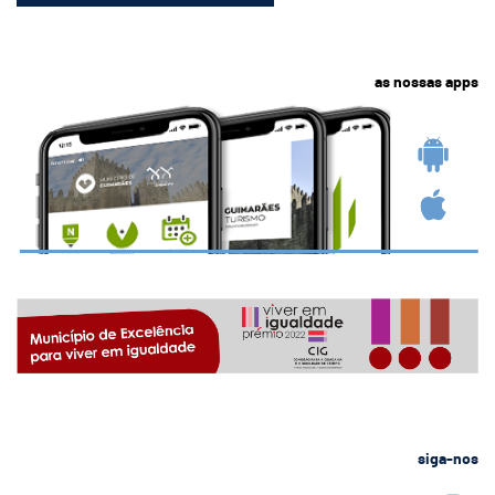
as nossas apps
siga-nos