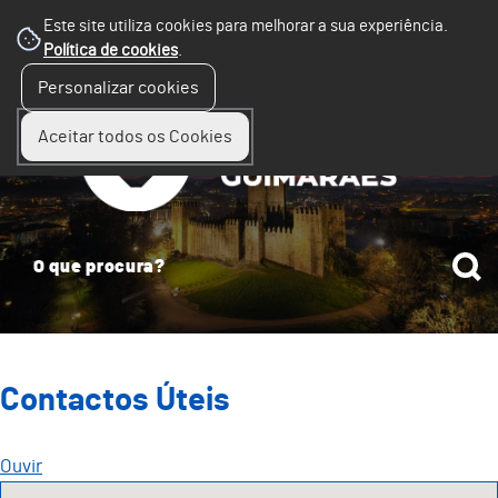
Este site utiliza cookies para melhorar a sua experiência.
Política de cookies
.
☰
Personalizar cookies
Menu
Aceitar todos os Cookies
Contactos Úteis
Ouvir