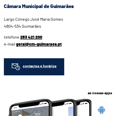
Câmara Municipal de Guimarães
Largo Cónego José Maria Gomes
4804-534 Guimarães
telefone
253 421 200
e-mail
geral@cm-guimaraes.pt
contactos e horários
as nossas apps