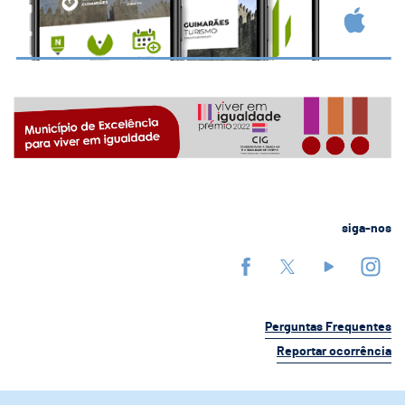
siga-nos
Perguntas Frequentes
Reportar ocorrência