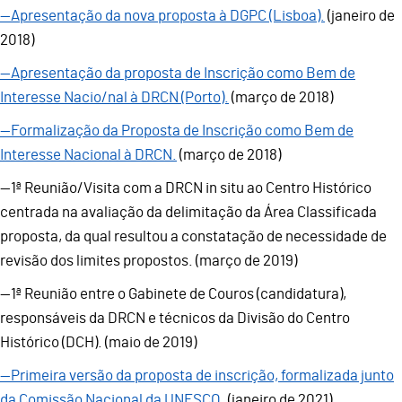
—Apresentação da nova proposta à DGPC (Lisboa).
(janeiro de
2018)
—Apresentação da proposta de Inscrição como Bem de
Interesse Nacio/nal à DRCN (Porto).
(março de 2018)
—Formalização da Proposta de Inscrição como Bem de
Interesse Nacional à DRCN.
(março de 2018)
—1ª Reunião/Visita com a DRCN in situ ao Centro Histórico
centrada na avaliação da delimitação da Área Classificada
proposta, da qual resultou a constatação de necessidade de
revisão dos limites propostos. (março de 2019)
—1ª Reunião entre o Gabinete de Couros (candidatura),
responsáveis da DRCN e técnicos da Divisão do Centro
Histórico (DCH). (maio de 2019)
—Primeira versão da proposta de inscrição, formalizada junto
da Comissão Nacional da UNESCO.
(janeiro de 2021)