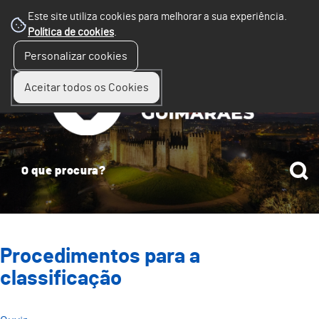
Este site utiliza cookies para melhorar a sua experiência.
Política de cookies
.
☰
Personalizar cookies
Menu
Aceitar todos os Cookies
Procedimentos para a
classificação