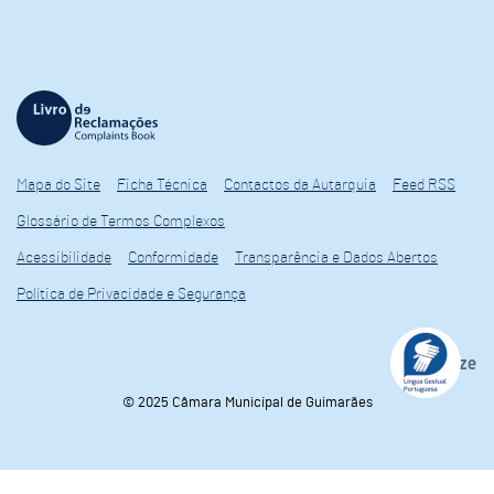
Mapa do Site
Ficha Técnica
Contactos da Autarquia
Feed RSS
Glossário de Termos Complexos
Acessibilidade
Conformidade
Transparência e Dados Abertos
Política de Privacidade e Segurança
© 2025 Câmara Municipal de Guimarães