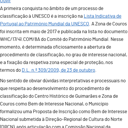
Ouvir
A primeira conquista no âmbito de um processo de
classificação à UNESCO é a inscrição na
Lista Indicativa de
Portugal ao Património Mundial da UNESCO
. A Zona de Couros
foi inscrita em maio de 2017 e publicada na lista no documento
WHC/17/41.COM/8A do Comité do Património Mundial. Nesse
momento, é determinada oficiosamente a abertura de
procedimento de classificação, no grau de interesse nacional,
e a fixação da respetiva zona especial de proteção, nos
termos do
D.L. n.º 309/2009, de 23 de outubro
.
No sentido de obviar dúvidas interpretativas e processuais no
que respeita ao desenvolvimento do procedimento de
classificação do Centro Histórico de Guimarães e Zona de
Couros como Bem de Interesse Nacional, o Município
formalizou uma Proposta de Inscrição como Bem de Interesse
Nacional submetida à Direção-Regional de Cultura do Norte
(DRCN), após articulação com a Comissão Nacional da