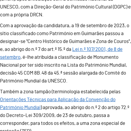
UNESCO, com a Direção-Geral do Património Cultural (DGPC) e
com a própria DRCN.
Com a aprovação da candidatura, a 19 de setembro de 2023, o
sítio classificado como Património em Guimarães passou a
designar-se "Centro Histórico de Guimarães e Zona de Couros",
e, ao abrigo do n.º 7 do art.º 15.º da
Lei n.º 107/2001, de 8 de
setembro
, é-lhe atribuída a classificação de Monumento
Nacional por ter sido inscrito na Lista do Património Mundial,
decisão 45 COM 8B.48 da 45.ª sessão alargada do Comité do
Património Mundial da UNESCO.
Também a zona tampão (terminologia estabelecida pelas
Orientações Técnicas para Aplicação da Convenção do
Património Mundial
) aprovada, ao abrigo do n.º 2 do artigo 72.º
do Decreto-Lei 309/2009, de 23 de outubro, passa a
corresponder, para todos os efeitos, a uma zona especial de