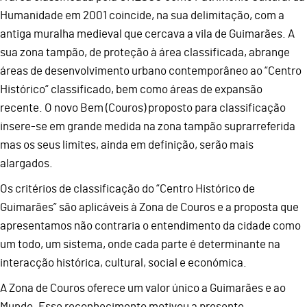
Humanidade em 2001 coincide, na sua delimitação, com a
antiga muralha medieval que cercava a vila de Guimarães. A
sua zona tampão, de proteção à área classificada, abrange
áreas de desenvolvimento urbano contemporâneo ao “Centro
Histórico“ classificado, bem como áreas de expansão
recente. O novo Bem (Couros) proposto para classificação
insere-se em grande medida na zona tampão suprarreferida
mas os seus limites, ainda em definição, serão mais
alargados.
Os critérios de classificação do “Centro Histórico de
Guimarães” são aplicáveis à Zona de Couros e a proposta que
apresentamos não contraria o entendimento da cidade como
um todo, um sistema, onde cada parte é determinante na
interacção histórica, cultural, social e económica.
A Zona de Couros oferece um valor único a Guimarães e ao
Mundo. Esse reconhecimento motivou a presente