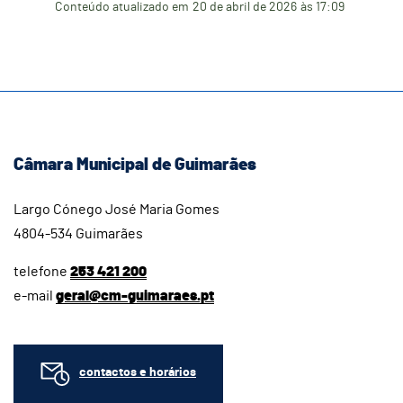
Conteúdo atualizado em
20 de abril de 2026
às 17:09
Câmara Municipal de Guimarães
Largo Cónego José Maria Gomes
4804-534 Guimarães
telefone
253 421 200
e-mail
geral@cm-guimaraes.pt
contactos e horários