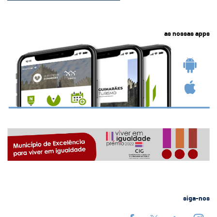
as nossas apps
siga-nos