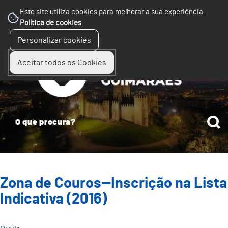
Este site utiliza cookies para melhorar a sua experiência.
Política de cookies
.
☰
Personalizar cookies
Menu
Aceitar todos os Cookies
Zona de Couros—Inscrição na Lista
Indicativa (2016)