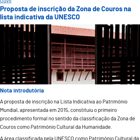
Ouvir
Proposta de inscrição da Zona de Couros na
lista indicativa da UNESCO
Nota introdutória
A proposta de inscrição na Lista Indicativa ao Património
Mundial, apresentada em 2015, constituiu o primeiro
procedimento formal no sentido da classificação da Zona de
Couros como Património Cultural da Humanidade.
A área classificada pela UNESCO como Património Cultural da